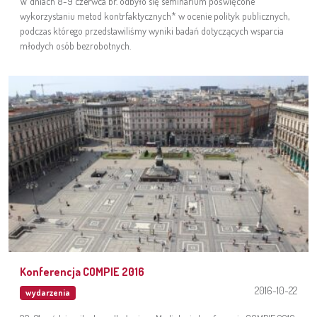
W dniach 8-9 czerwca br. odbyło się seminarium poświęcone
wykorzystaniu metod kontrfaktycznych* w ocenie polityk publicznych,
podczas którego przedstawiliśmy wyniki badań dotyczących wsparcia
młodych osób bezrobotnych.
Konferencja COMPIE 2016
2016-10-22
wydarzenia