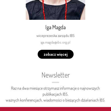
Iga Magda
wiceprezeska zarządu IBS
iga.magda@ibs.org.pl
zobacz więcej
Newsletter
Raz na dwa miesiące otrzymasz informacje o najnowszych
publikacjach IBS,
ważnych konferencjach, wiadomości o bieżących działaniach IBS.