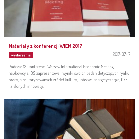
Materiały z konferencji WIEM 2017
2017-07-17
wydarzenia
Podczas 12. konferencji Warsaw International Economic Meeting
naukowcy z IBS zaprezentowali wyniki swoich badań dotyczących rynku
pracy, nieautoryzowanych źródeł kultury, ubóstwa energetycznego, OZE
i zielonych innowacji.