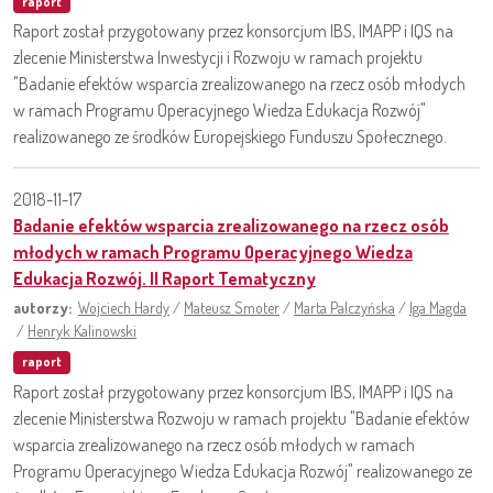
raport
Raport został przygotowany przez konsorcjum IBS, IMAPP i IQS na
zlecenie Ministerstwa Inwestycji i Rozwoju w ramach projektu
"Badanie efektów wsparcia zrealizowanego na rzecz osób młodych
w ramach Programu Operacyjnego Wiedza Edukacja Rozwój"
realizowanego ze środków Europejskiego Funduszu Społecznego.
2018-11-17
Badanie efektów wsparcia zrealizowanego na rzecz osób
młodych w ramach Programu Operacyjnego Wiedza
Edukacja Rozwój. II Raport Tematyczny
autorzy:
Wojciech Hardy
/
Mateusz Smoter
/
Marta Palczyńska
/
Iga Magda
/
Henryk Kalinowski
raport
Raport został przygotowany przez konsorcjum IBS, IMAPP i IQS na
zlecenie Ministerstwa Rozwoju w ramach projektu "Badanie efektów
wsparcia zrealizowanego na rzecz osób młodych w ramach
Programu Operacyjnego Wiedza Edukacja Rozwój" realizowanego ze