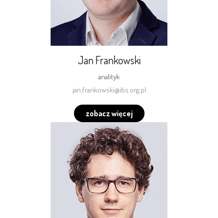
Jan Frankowski
analityk
jan.frankowski@ibs.org.pl
zobacz więcej