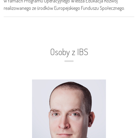
w ramach Programu Operacyjnego Wiedza Edukacja Rozwój"
realizowanego ze środków Europejskiego Funduszu Społecznego.
Osoby z IBS