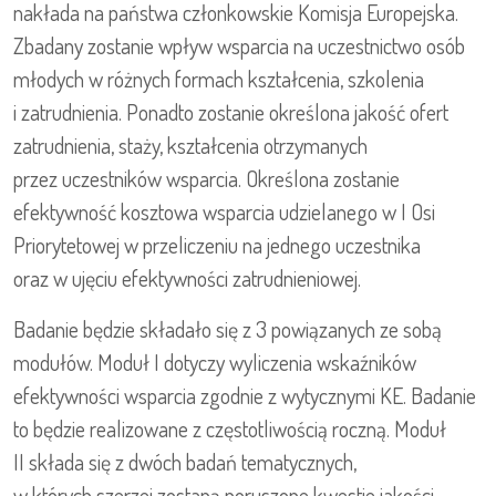
nakłada na państwa członkowskie Komisja Europejska.
Zbadany zostanie wpływ wsparcia na uczestnictwo osób
młodych w różnych formach kształcenia, szkolenia
i zatrudnienia. Ponadto zostanie określona jakość ofert
zatrudnienia, staży, kształcenia otrzymanych
przez uczestników wsparcia. Określona zostanie
efektywność kosztowa wsparcia udzielanego w I Osi
Priorytetowej w przeliczeniu na jednego uczestnika
oraz w ujęciu efektywności zatrudnieniowej.
Badanie będzie składało się z 3 powiązanych ze sobą
modułów. Moduł I dotyczy wyliczenia wskaźników
efektywności wsparcia zgodnie z wytycznymi KE. Badanie
to będzie realizowane z częstotliwością roczną. Moduł
II składa się z dwóch badań tematycznych,
w których szerzej zostaną poruszone kwestie jakości