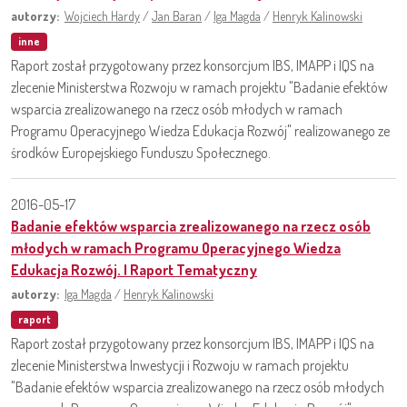
autorzy:
Wojciech Hardy
/
Jan Baran
/
Iga Magda
/
Henryk Kalinowski
inne
Raport został przygotowany przez konsorcjum IBS, IMAPP i IQS na
zlecenie Ministerstwa Rozwoju w ramach projektu "Badanie efektów
wsparcia zrealizowanego na rzecz osób młodych w ramach
Programu Operacyjnego Wiedza Edukacja Rozwój" realizowanego ze
środków Europejskiego Funduszu Społecznego.
2016-05-17
Badanie efektów wsparcia zrealizowanego na rzecz osób
młodych w ramach Programu Operacyjnego Wiedza
Edukacja Rozwój. I Raport Tematyczny
autorzy:
Iga Magda
/
Henryk Kalinowski
raport
Raport został przygotowany przez konsorcjum IBS, IMAPP i IQS na
zlecenie Ministerstwa Inwestycji i Rozwoju w ramach projektu
"Badanie efektów wsparcia zrealizowanego na rzecz osób młodych