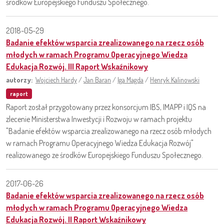
środków Europejskiego Funduszu Społecznego.
2018-05-29
Badanie efektów wsparcia zrealizowanego na rzecz osób
młodych w ramach Programu Operacyjnego Wiedza
Edukacja Rozwój. III Raport Wskaźnikowy
autorzy:
Wojciech Hardy
/
Jan Baran
/
Iga Magda
/
Henryk Kalinowski
raport
Raport został przygotowany przez konsorcjum IBS, IMAPP i IQS na
zlecenie Ministerstwa Inwestycji i Rozwoju w ramach projektu
"Badanie efektów wsparcia zrealizowanego na rzecz osób młodych
w ramach Programu Operacyjnego Wiedza Edukacja Rozwój"
realizowanego ze środków Europejskiego Funduszu Społecznego.
2017-06-26
Badanie efektów wsparcia zrealizowanego na rzecz osób
młodych w ramach Programu Operacyjnego Wiedza
Edukacja Rozwój. II Raport Wskaźnikowy