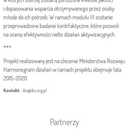
i dopasowania wsparcia otrzymywanego przez osoby
młode do ich potrzeb. W ramach modułu III zostanie
przeprowadzone badanie kontrfaktyczne, które pozwoli
na ocenę efektywności netto działań aktywizacyjnych.
***
Projekt realizowany jest na zlecenie Ministerstwa Rozwoju.
Harmonogram działań w ramach projektu obejmuje lata
2015-2020.
Kontakt:
ibs@ibs.org.pl
Partnerzy