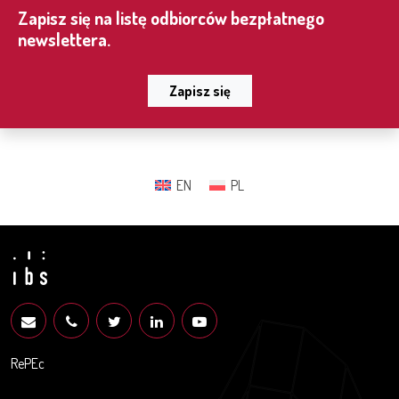
Zapisz się na listę odbiorców bezpłatnego
newslettera.
Zapisz się
EN
PL
RePEc