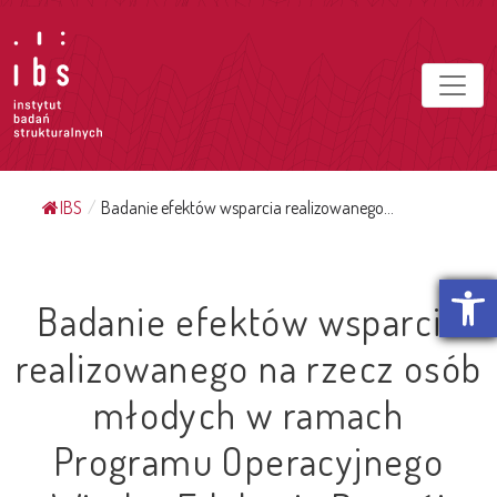
IBS
/
Badanie efektów wsparcia realizowanego...
Otwórz p
Badanie efektów wsparcia
realizowanego na rzecz osób
młodych w ramach
Programu Operacyjnego