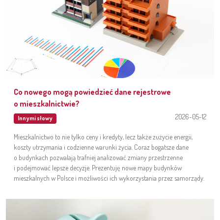
Co nowego mogą powiedzieć dane rejestrowe
o mieszkalnictwie?
2026-05-12
Innymi słowy
Mieszkalnictwo to nie tylko ceny i kredyty, lecz także zużycie energii,
koszty utrzymania i codzienne warunki życia. Coraz bogatsze dane
o budynkach pozwalają trafniej analizować zmiany przestrzenne
i podejmować lepsze decyzje. Prezentuję nowe mapy budynków
mieszkalnych w Polsce i możliwości ich wykorzystania przez samorządy.