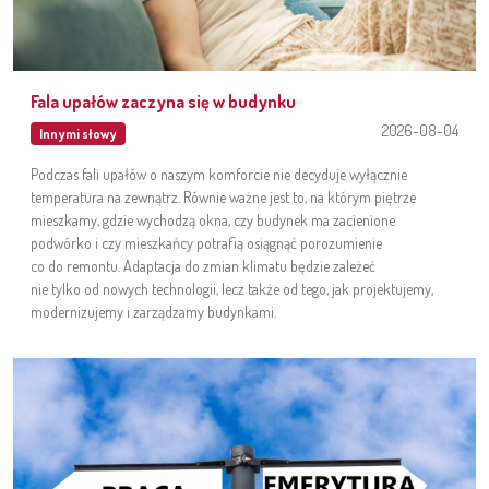
Fala upałów zaczyna się w budynku
2026-08-04
Innymi słowy
Podczas fali upałów o naszym komforcie nie decyduje wyłącznie
temperatura na zewnątrz. Równie ważne jest to, na którym piętrze
mieszkamy, gdzie wychodzą okna, czy budynek ma zacienione
podwórko i czy mieszkańcy potrafią osiągnąć porozumienie
co do remontu. Adaptacja do zmian klimatu będzie zależeć
nie tylko od nowych technologii, lecz także od tego, jak projektujemy,
modernizujemy i zarządzamy budynkami.