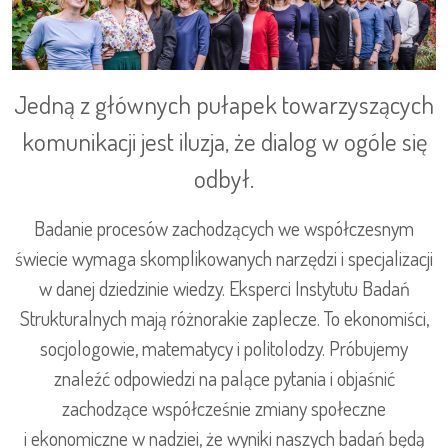
Jedną z głównych pułapek towarzyszących
komunikacji jest iluzja, że dialog w ogóle się
odbył.
Badanie procesów zachodzących we współczesnym
świecie wymaga skomplikowanych narzędzi i specjalizacji
w danej dziedzinie wiedzy. Eksperci Instytutu Badań
Strukturalnych mają różnorakie zaplecze. To ekonomiści,
socjologowie, matematycy i politolodzy. Próbujemy
znaleźć odpowiedzi na palące pytania i objaśnić
zachodzące współcześnie zmiany społeczne
i ekonomiczne w nadziei, że wyniki naszych badań będą