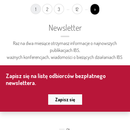
...
...
1
2
3
12
»
Newsletter
Raz na dwa miesiące otrzymasz informacje o najnowszych
publikacjach IBS,
ważnych konferencjach, wiadomości o bieżących działaniach IBS.
Zapisz się na listę odbiorców bezpłatnego
newslettera.
Zapisz się