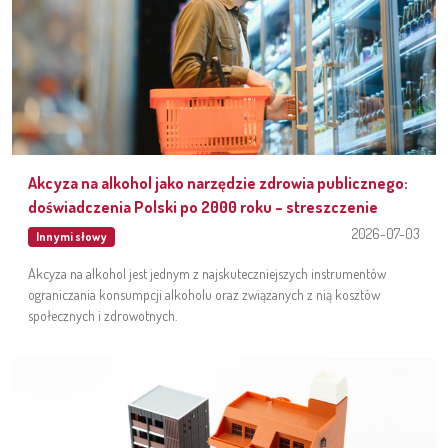
Akcyza na alkohol jako narzędzie zdrowia publicznego:
doświadczenia Polski po 2000 roku – streszczenie
2026-07-03
Innymi słowy
Akcyza na alkohol jest jednym z najskuteczniejszych instrumentów
ograniczania konsumpcji alkoholu oraz związanych z nią kosztów
społecznych i zdrowotnych.