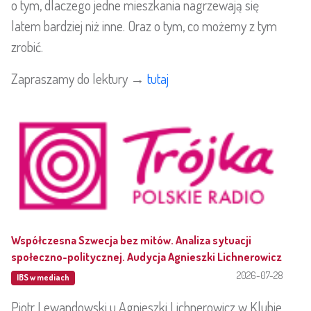
o tym, dlaczego jedne mieszkania nagrzewają się
latem bardziej niż inne. Oraz o tym, co możemy z tym
zrobić.
Zapraszamy do lektury →
tutaj
Współczesna Szwecja bez mitów. Analiza sytuacji
społeczno-politycznej. Audycja Agnieszki Lichnerowicz
2026-07-28
IBS w mediach
Piotr Lewandowski u Agnieszki Lichnerowicz w Klubie