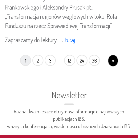
Frankowskiego i Aleksandry Prusak pt.:
„Transformacja regionów węglowych w toku. Rola
Funduszu na rzecz Sprawiedliwej Transformacji”
Zapraszamy do lektury →
tutaj
...
...
1
2
3
12
24
36
»
Newsletter
Raz na dwa miesiące otrzymasz informacje o najnowszych
publikacjach IBS,
ważnych konferencjach, wiadomości o bieżących działaniach IBS.