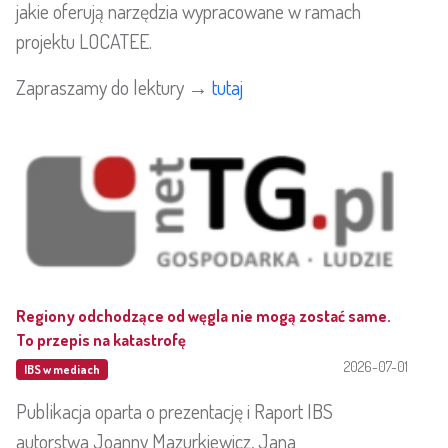
jakie oferują narzędzia wypracowane w ramach
projektu LOCATEE.
Zapraszamy do lektury →
tutaj
Regiony odchodzące od węgla nie mogą zostać same.
To przepis na katastrofę
2026-07-01
IBS w mediach
Publikacja oparta o prezentację i Raport IBS
autorstwa Joanny Mazurkiewicz, Jana