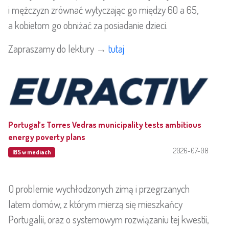
i mężczyzn zrównać wytyczając go między 60 a 65,
a kobietom go obniżać za posiadanie dzieci.
Zapraszamy do lektury →
tutaj
Portugal’s Torres Vedras municipality tests ambitious
energy poverty plans
2026-07-08
IBS w mediach
O problemie wychłodzonych zimą i przegrzanych
latem domów, z którym mierzą się mieszkańcy
Portugalii, oraz o systemowym rozwiązaniu tej kwestii,