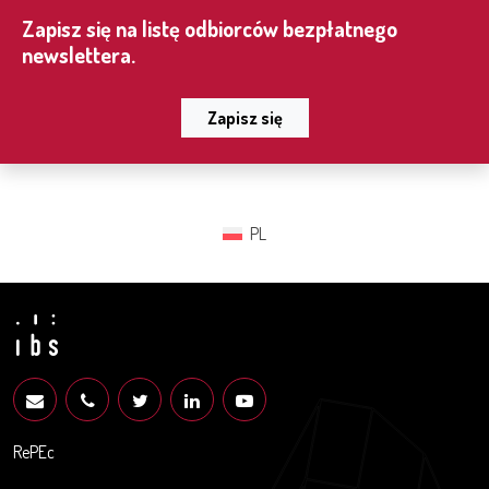
Zapisz się na listę odbiorców bezpłatnego
newslettera.
Zapisz się
PL
RePEc