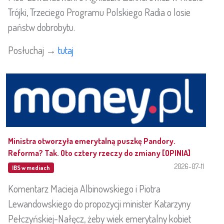
Trójki, Trzeciego Programu Polskiego Radia o losie
państw dobrobytu.
Posłuchaj →
tutaj
Ministra otworzyła emerytalną puszkę Pandory.
Reforma? Tak. Oto cztery rzeczy do zmiany [OPINIA]
2026-07-11
IBS w mediach
Komentarz Macieja Albinowskiego i Piotra
Lewandowskiego do propozycji minister Katarzyny
Pełczyńskiej-Nałęcz, żeby wiek emerytalny kobiet