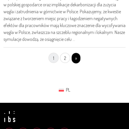
w polskiej gospodarce oraz implikacje dekarbonizacji dla zużycia
węgla i zatrudnienia w górnictwie w Polsce. Pokazujemy, że kwestie
związane z tworzeniem miejsc pracy i łagodzeniem negatywnych
efektów dla pracowników mają kluczowe znaczenie dla wycofywania
węgla w Polsce, zwłaszcza na szczeblu regionalnym i lokalnym. Nasze
symulacje dowodzą, że osiągnięcie celu ...
1
2
»
PL