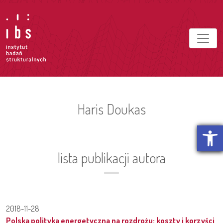
Haris Doukas
Otwórz p
lista publikacji autora
2018-11-28
Polska polityka energetyczna na rozdrożu: koszty i korzyści