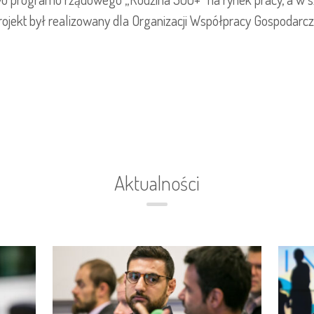
rojekt był realizowany dla Organizacji Współpracy Gospodarcze
Aktualności