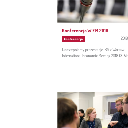
Konferencja WIEM 2018
2018
konferencja
Udostępniamy prezentacje IBS z Warsaw
International Economic Meeting 2018 (3-5.07