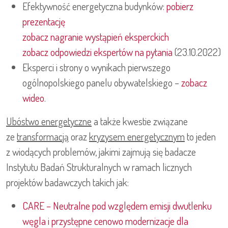
Efektywność energetyczna budynków:
pobierz
prezentację
zobacz nagranie wystąpień eksperckich
zobacz odpowiedzi ekspertów na pytania
(23.10.2022)
Eksperci i strony o wynikach pierwszego
ogólnopolskiego panelu obywatelskiego –
zobacz
wideo
.
Ubóstwo energetyczne
a także kwestie związane
ze
transformacją
oraz
kryzysem energetycznym
to jeden
z wiodących problemów, jakimi zajmują się badacze
Instytutu Badań Strukturalnych w ramach licznych
projektów badawczych takich jak:
CARE – Neutralne pod względem emisji dwutlenku
węgla i przystępne cenowo modernizacje dla