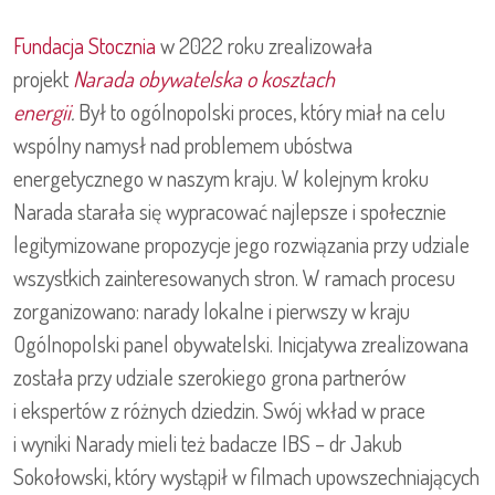
Fundacja Stocznia
w 2022 roku zrealizowała
projekt
Narada obywatelska o kosztach
energii
.
Był to ogólnopolski proces, który miał na celu
wspólny namysł nad problemem ubóstwa
energetycznego w naszym kraju. W kolejnym kroku
Narada starała się wypracować najlepsze i społecznie
legitymizowane propozycje jego rozwiązania przy udziale
wszystkich zainteresowanych stron. W ramach procesu
zorganizowano: narady lokalne i pierwszy w kraju
Ogólnopolski panel obywatelski. Inicjatywa zrealizowana
została przy udziale szerokiego grona partnerów
i ekspertów z różnych dziedzin. Swój wkład w prace
i wyniki Narady mieli też badacze IBS – dr Jakub
Sokołowski, który wystąpił w filmach upowszechniających