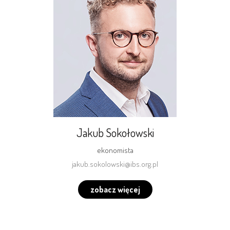
Jakub Sokołowski
ekonomista
jakub.sokolowski@ibs.org.pl
zobacz więcej