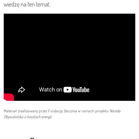
wiedzę na ten temat.
Materiał zrealizowany przez Fundację Stocznia w ramach projektu
Narada
Obywatelska o kosztach energii
.