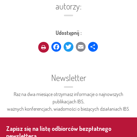
autorzy:
Udostępnij :
Facebook
Twitter
Email
Share
Newsletter
Raz na dwa miesiące otrzymasz informacje o najnowszych
publikacjach IBS,
ważnych konferencjach, wiadomości o bieżących działaniach IBS.
Zapisz się na listę odbiorców bezpłatnego
newslettera.