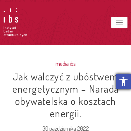
media ibs
Jak walczyć z ubóstwem
Otwórz p
energetycznym – Narada
obywatelska o kosztach
energii.
30 października 2022