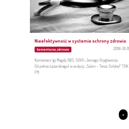
Nieefektywność w systemie ochrony zdrowia
2018-01-1
komentarze
,
zdrowie
Komentarz Igi Magdy (IBS, SGH) i Jerzego Gryglewicza
(Uczelnia Łazarskiego) w audycji „Salon – Teraz Solska!” TOK
FM.
«