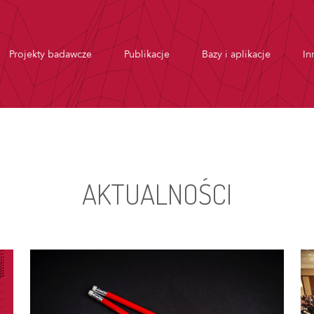
Projekty badawcze
Publikacje
Bazy i aplikacje
In
AKTUALNOŚCI