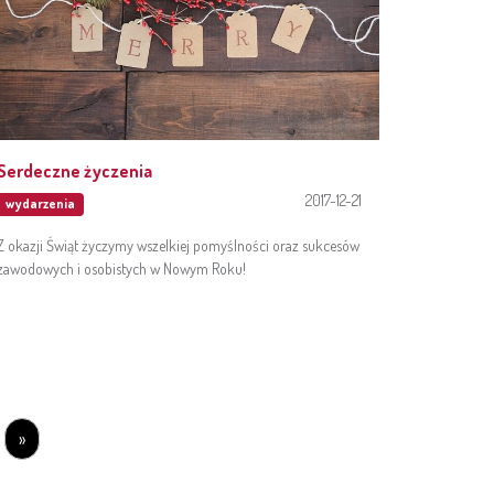
Serdeczne życzenia
2017-12-21
wydarzenia
Z okazji Świąt życzymy wszelkiej pomyślności oraz sukcesów
zawodowych i osobistych w Nowym Roku!
»