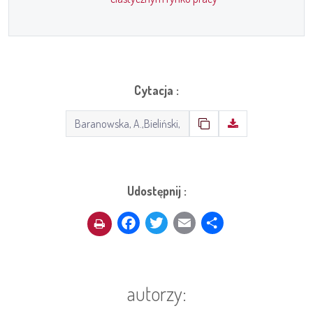
Cytacja :
Udostępnij :
Facebook
Twitter
Email
Share
autorzy: