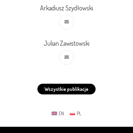
Arkadiusz Szydłowski
Julian Zawistowski
Wszystkie publikacje
EN
PL