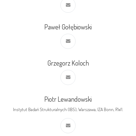
Paweł Gołębiowski
Grzegorz Koloch
Piotr Lewandowski
Instytut Badań Strukturalnych (IBS), Warszawa, IZA Bonn, RWI.