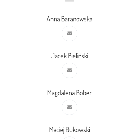
Anna Baranowska
Jacek Bieliński
Magdalena Bober
Maciej Bukowski