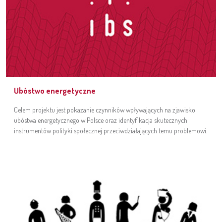
Ubóstwo energetyczne
Celem projektu jest pokazanie czynników wpływających na zjawisko
ubóstwa energetycznego w Polsce oraz identyfikacja skutecznych
instrumentów polityki społecznej przeciwdziałających temu problemowi.