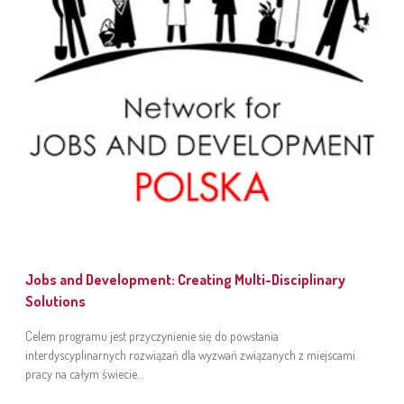
Jobs and Development: Creating Multi-Disciplinary
Solutions
Celem programu jest przyczynienie się do powstania
interdyscyplinarnych rozwiązań dla wyzwań związanych z miejscami
pracy na całym świecie…