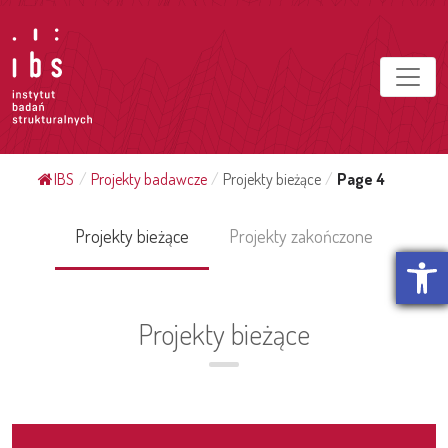
IBS
/
Projekty badawcze
/
Projekty bieżące
/
Page 4
Projekty bieżące
Projekty zakończone
Otwórz p
Projekty bieżące