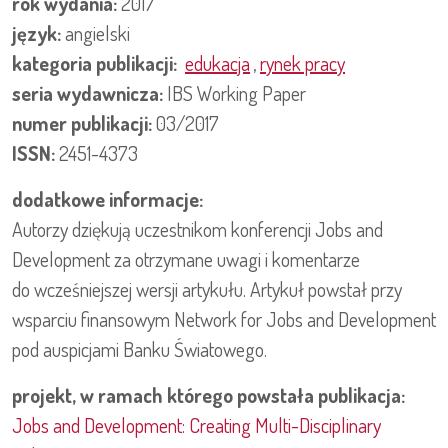
rok wydania:
2017
język:
angielski
kategoria publikacji:
edukacja
,
rynek pracy
seria wydawnicza:
IBS Working Paper
numer publikacji:
03/2017
ISSN:
2451-4373
dodatkowe informacje:
Autorzy dziękują uczestnikom konferencji Jobs and
Development za otrzymane uwagi i komentarze
do wcześniejszej wersji artykułu. Artykuł powstał przy
wsparciu finansowym Network for Jobs and Development
pod auspicjami Banku Światowego.
projekt, w ramach którego powstała publikacja:
Jobs and Development: Creating Multi-Disciplinary