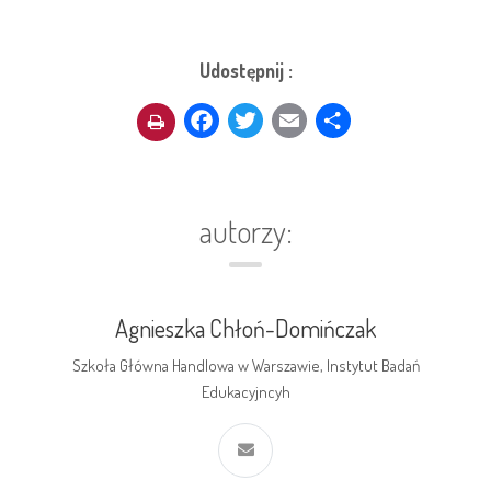
Udostępnij :
Facebook
Twitter
Email
Share
autorzy:
Agnieszka Chłoń-Domińczak
Szkoła Główna Handlowa w Warszawie, Instytut Badań
Edukacyjncyh