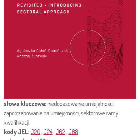
słowa kluczowe:
niedopasowanie umiejętności,
zapotrzebowanie na umiejętności, sektorowe ramy
kwalifikacji
kody JEL:
J20
,
J24
,
J62
,
J68