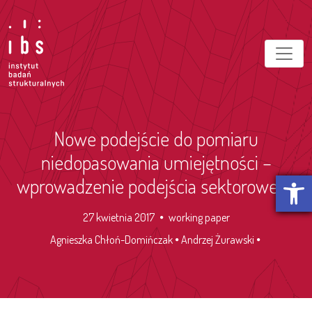
Nowe podejście do pomiaru
niedopasowania umiejętności –
Otwórz p
wprowadzenie podejścia sektorowego
27 kwietnia 2017
working paper
Agnieszka Chłoń-Domińczak
Andrzej Żurawski