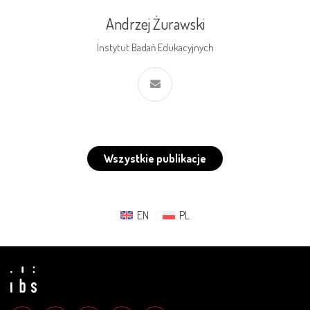
Andrzej Żurawski
Instytut Badań Edukacyjnych
Wszystkie publikacje
EN
PL