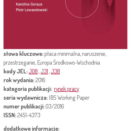
słowa kluczowe:
płaca minimalna, naruszenie,
przestrzeganie, Europa Środkowo-Wschodnia
kody JEL:
J08
,
J31
,
J38
rok wydania:
2016
kategoria publikacji:
rynek pracy
seria wydawnicza:
IBS Working Paper
numer publikacji:
03/2016
ISSN:
2451-4373
dodatkowe informacje: