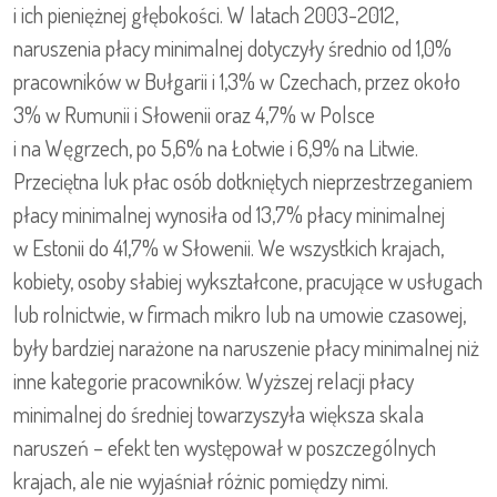
i ich pieniężnej głębokości. W latach 2003-2012,
naruszenia płacy minimalnej dotyczyły średnio od 1,0%
pracowników w Bułgarii i 1,3% w Czechach, przez około
3% w Rumunii i Słowenii oraz 4,7% w Polsce
i na Węgrzech, po 5,6% na Łotwie i 6,9% na Litwie.
Przeciętna luk płac osób dotkniętych nieprzestrzeganiem
płacy minimalnej wynosiła od 13,7% płacy minimalnej
w Estonii do 41,7% w Słowenii. We wszystkich krajach,
kobiety, osoby słabiej wykształcone, pracujące w usługach
lub rolnictwie, w firmach mikro lub na umowie czasowej,
były bardziej narażone na naruszenie płacy minimalnej niż
inne kategorie pracowników. Wyższej relacji płacy
minimalnej do średniej towarzyszyła większa skala
naruszeń – efekt ten występował w poszczególnych
krajach, ale nie wyjaśniał różnic pomiędzy nimi.