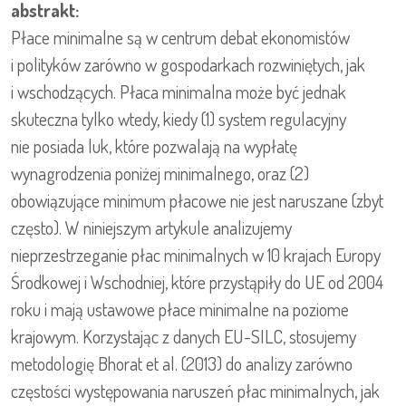
abstrakt:
Płace minimalne są w centrum debat ekonomistów
i polityków zarówno w gospodarkach rozwiniętych, jak
i wschodzących. Płaca minimalna może być jednak
skuteczna tylko wtedy, kiedy (1) system regulacyjny
nie posiada luk, które pozwalają na wypłatę
wynagrodzenia poniżej minimalnego, oraz (2)
obowiązujące minimum płacowe nie jest naruszane (zbyt
często). W niniejszym artykule analizujemy
nieprzestrzeganie płac minimalnych w 10 krajach Europy
Środkowej i Wschodniej, które przystąpiły do UE od 2004
roku i mają ustawowe płace minimalne na poziome
krajowym. Korzystając z danych EU-SILC, stosujemy
metodologię Bhorat et al. (2013) do analizy zarówno
częstości występowania naruszeń płac minimalnych, jak