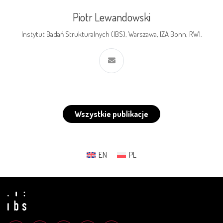
Piotr Lewandowski
Instytut Badań Strukturalnych (IBS), Warszawa, IZA Bonn, RWI.
Wszystkie publikacje
EN
PL