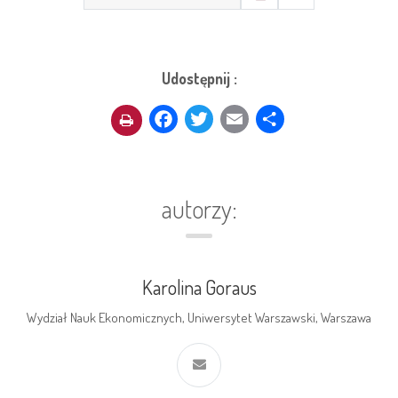
Udostępnij :
Facebook
Twitter
Email
Share
autorzy:
Karolina Goraus
Wydział Nauk Ekonomicznych, Uniwersytet Warszawski, Warszawa