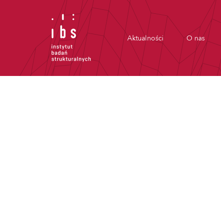
Aktualności
O nas