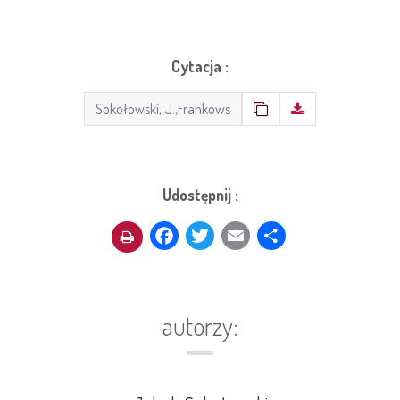
Cytacja :
Udostępnij :
Facebook
Twitter
Email
Share
autorzy: