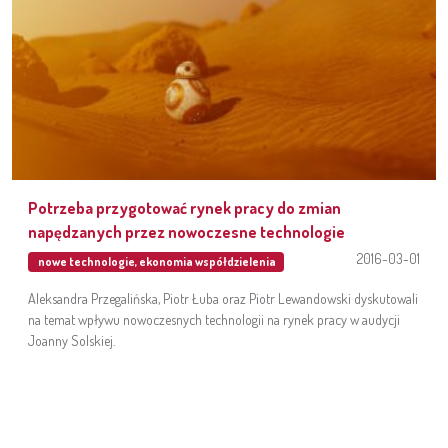
Potrzeba przygotować rynek pracy do zmian
napędzanych przez nowoczesne technologie
2016-03-01
nowe technologie
,
ekonomia współdzielenia
Aleksandra Przegalińska, Piotr Łuba oraz Piotr Lewandowski dyskutowali
na temat wpływu nowoczesnych technologii na rynek pracy w audycji
Joanny Solskiej.