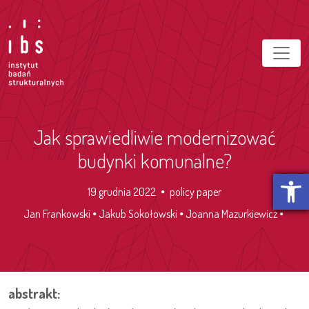
Jak sprawiedliwie modernizować
budynki komunalne?
Otwórz p
19 grudnia 2022
policy paper
Jan Frankowski
Jakub Sokołowski
Joanna Mazurkiewicz
abstrakt: