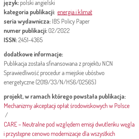
język:
polski
angielski
kategoria publikacji:
energia i klimat
seria wydawnicza:
IBS Policy Paper
numer publikacji:
02/2022
ISSN:
2451-4365
dodatkowe informacje:
Publikacja została sfinansowana z projektu NCN
Sprawiedliwość procedur a miejskie ubóstwo
energetyczne (2019/33/N/HS6/02565)
projekt, w ramach którego powstała publikacja:
Mechanizmy akceptacji opłat środowiskowych w Polsce
/
CARE – Neutralne pod względem emisji dwutlenku węgla
i przystępne cenowo modernizacje dla wszystkich