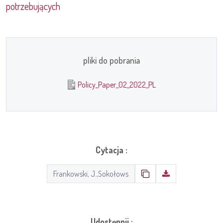
potrzebujących
pliki do pobrania
Policy_Paper_02_2022_PL
Cytacja :
Udostępnij :