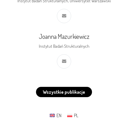
Instytut Badań Strukturalnych, Uniwersytet Warszawski
Joanna Mazurkiewicz
Instytut Badań Strukturalnych
Wszystkie publikacje
EN
PL