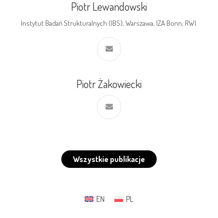
Piotr Lewandowski
Instytut Badań Strukturalnych (IBS), Warszawa, IZA Bonn, RWI.
Piotr Żakowiecki
Wszystkie publikacje
EN
PL