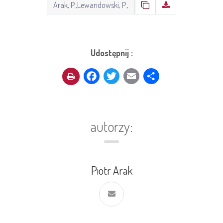
Udostępnij :
Facebook
Twitter
Email
Share
autorzy:
Piotr Arak