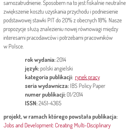
samozatrudnienie. Sposobem na to jest fiskalnie neutralne
zwiększenie kosztu uzyskania przychodu i podniesienie
podstawowej stawki PIT do 20% z obecnych 18%. Nasze
propozycje służą znalezieniu nowej równowagi między
interesami pracodawców i potrzebami pracowników
w Polsce.
rok wydania:
2014
język:
polski
angielski
kategoria publikacji:
rynek pracy
seria wydawnicza:
IBS Policy Paper
numer publikacji:
01/2014
ISSN:
2451-4365
projekt, w ramach którego powstała publikacja:
Jobs and Development: Creating Multi-Disciplinary