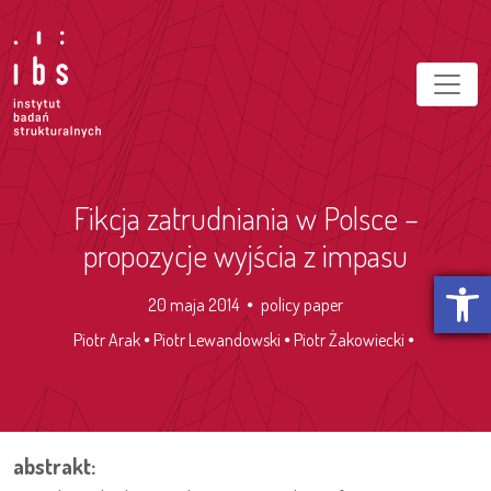
Fikcja zatrudniania w Polsce –
propozycje wyjścia z impasu
Otwórz p
20 maja 2014
policy paper
Piotr Arak
Piotr Lewandowski
Piotr Żakowiecki
abstrakt: