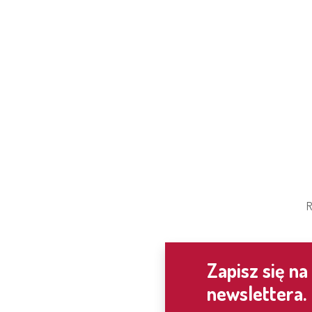
R
Zapisz się na
newslettera.