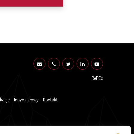
RePEc
ikacje
Innymi słowy
Kontakt