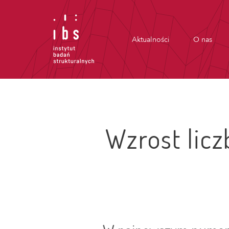
Aktualności
O nas
Wzrost lic