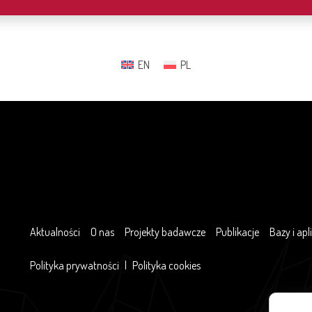
EN
PL
Aktualności
O nas
Projekty badawcze
Publikacje
Bazy i apl
Polityka prywatności
|
Polityka cookies