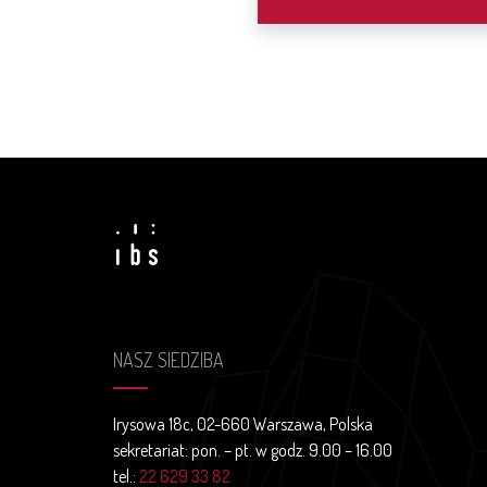
NASZ SIEDZIBA
Irysowa 18c, 02-660 Warszawa, Polska
sekretariat: pon. – pt. w godz. 9.00 – 16.00
tel.:
22 629 33 82