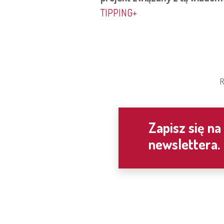
TIPPING+
R
Zapisz się na
newslettera.