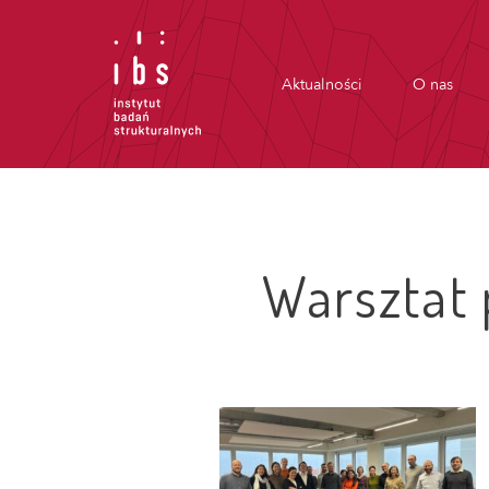
Aktualności
O nas
Warsztat