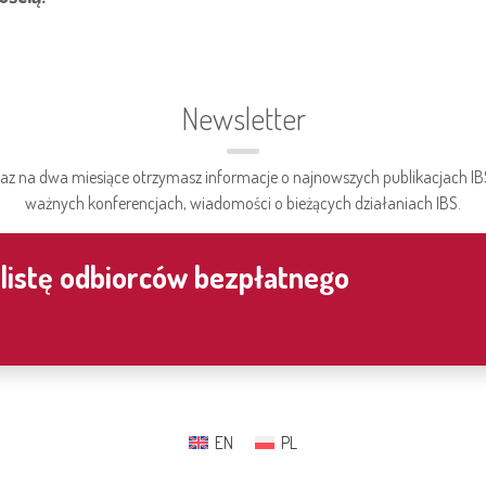
Newsletter
az na dwa miesiące otrzymasz informacje o najnowszych publikacjach IB
ważnych konferencjach, wiadomości o bieżących działaniach IBS.
 listę odbiorców bezpłatnego
EN
PL