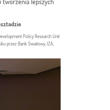
 tworzenia lepszych
psztadzie
Development Policy Research Unit
oku przez Bank Światowy, IZA,