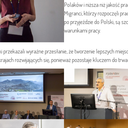
Polaków i niższa niż jakość pra
Migranci, którzy rozpoczęli pr
po przyjeździe do Polski, są sz
warunkami pracy.
ki przekazali wyraźne przesłanie, że tworzenie lepszych miejsc
krajach rozwijających się, ponieważ pozostaje kluczem do trw