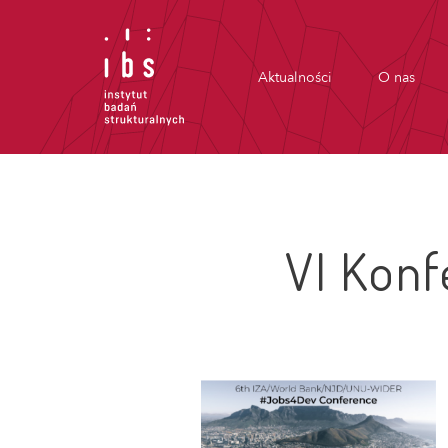
Aktualności
O nas
VI Kon