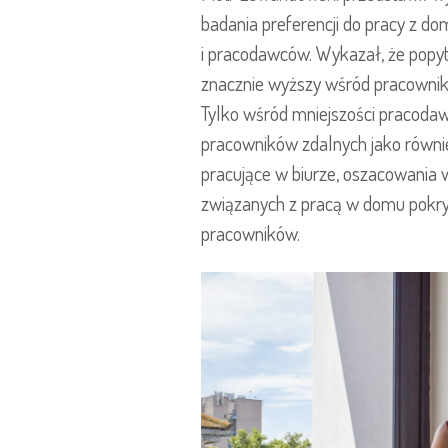
badania preferencji do pracy z 
i pracodawców. Wykazał, że popyt
znacznie wyższy wśród pracowni
Tylko wśród mniejszości pracodaw
pracowników zdalnych jako równi
pracujące w biurze, oszacowania 
związanych z pracą w domu pokr
pracowników.