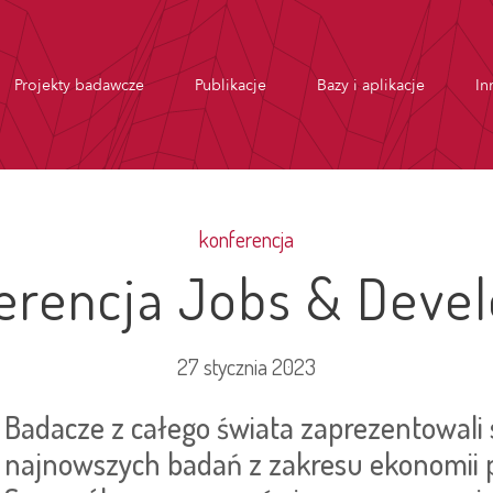
Projekty badawcze
Publikacje
Bazy i aplikacje
In
konferencja
ferencja Jobs & Deve
27 stycznia 2023
Badacze z całego świata zaprezentowali 
najnowszych badań z zakresu ekonomii p