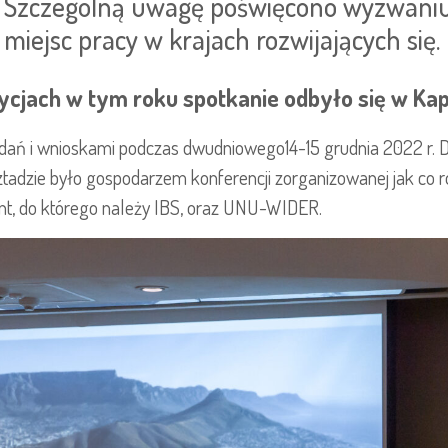
Szczególną uwagę poświęcono wyzwaniu
miejsc pracy w krajach rozwijających się.
ycjach w tym roku spotkanie odbyło się w Ka
adań i wnioskami podczas dwudniowego14-15 grudnia 2022 r. 
adzie było gospodarzem konferencji zorganizowanej jak co r
t, do którego należy IBS, oraz UNU-WIDER.