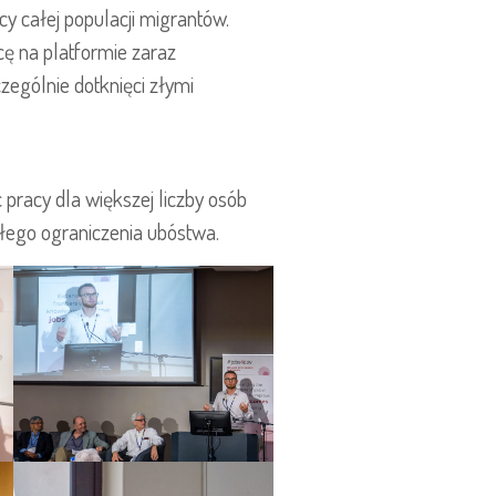
cy całej populacji migrantów.
acę na platformie zaraz
czególnie dotknięci złymi
 pracy dla większej liczby osób
ałego ograniczenia ubóstwa.