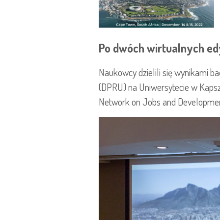
Po dwóch wirtualnych ed
Naukowcy dzielili się wynikami b
(DPRU) na Uniwersytecie w Kapszt
Network on Jobs and Developmen