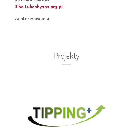
Olha.Lukash@ibs.org.pl
zainteresowania
Projekty