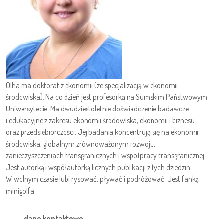
Olha ma doktorat z ekonomii (ze specjalizacją w ekonomii
środowiska). Na co dzień jest profesorką na Sumskim Państwowym
Uniwersytecie. Ma dwudziestoletnie doświadczenie badawcze
i edukacyjne z zakresu ekonomii środowiska, ekonomii i biznesu
oraz przedsiębiorczości. Jej badania koncentrują się na ekonomii
środowiska, globalnym zrównoważonym rozwoju,
zanieczyszczeniach transgranicznych i współpracy transgranicznej.
Jest autorką i współautorką licznych publikacji z tych dziedzin.
W wolnym czasie lubi rysować, pływać i podróżować. Jest fanką
minigolfa.
dane kontaktowe