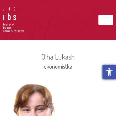
Olha Lukash
Otwórz p
ekonomistka