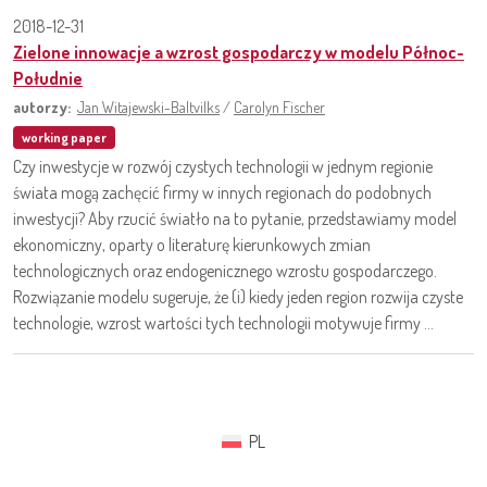
2018-12-31
Zielone innowacje a wzrost gospodarczy w modelu Północ-
Południe
autorzy:
Jan Witajewski-Baltvilks
/
Carolyn Fischer
working paper
Czy inwestycje w rozwój czystych technologii w jednym regionie
świata mogą zachęcić firmy w innych regionach do podobnych
inwestycji? Aby rzucić światło na to pytanie, przedstawiamy model
ekonomiczny, oparty o literaturę kierunkowych zmian
technologicznych oraz endogenicznego wzrostu gospodarczego.
Rozwiązanie modelu sugeruje, że (i) kiedy jeden region rozwija czyste
technologie, wzrost wartości tych technologii motywuje firmy ...
PL