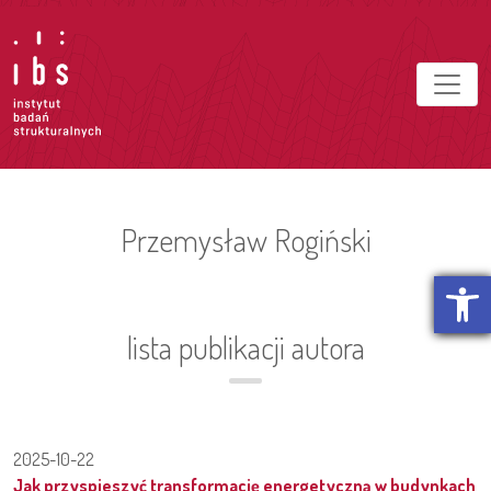
Przemysław Rogiński
Otwórz p
lista publikacji autora
2025-10-22
Jak przyspieszyć transformację energetyczną w budynkach