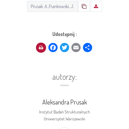
Udostępnij :
Facebook
Twitter
Email
Share
autorzy:
Aleksandra Prusak
Instytut Badań Strukturalnych
Uniwersytet Warszawski