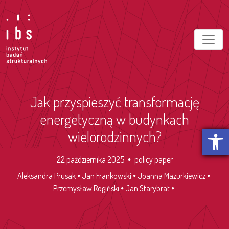
Jak przyspieszyć transformację
energetyczną w budynkach
Otwórz p
wielorodzinnych?
22 października 2025
policy paper
Aleksandra Prusak
Jan Frankowski
Joanna Mazurkiewicz
Przemysław Rogiński
Jan Starybrat