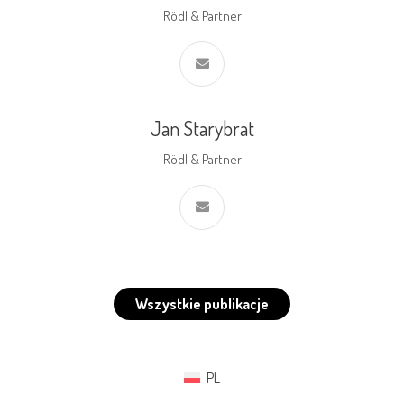
Rödl & Partner
Jan Starybrat
Rödl & Partner
Wszystkie publikacje
PL