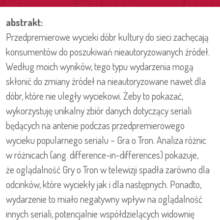
abstrakt:
Przedpremierowe wycieki dóbr kultury do sieci zachęcają
konsumentów do poszukiwań nieautoryzowanych źródeł.
Według moich wyników, tego typu wydarzenia mogą
skłonić do zmiany źródeł na nieautoryzowane nawet dla
dóbr, które nie uległy wyciekowi. Żeby to pokazać,
wykorzystuję unikalny zbiór danych dotyczący seriali
będących na antenie podczas przedpremierowego
wycieku popularnego serialu – Gra o Tron. Analiza różnic
w różnicach (ang. difference-in-differences) pokazuje,
że oglądalność Gry o Tron w telewizji spadła zarówno dla
odcinków, które wyciekły jak i dla następnych. Ponadto,
wydarzenie to miało negatywny wpływ na oglądalność
innych seriali, potencjalnie współdzielących widownię