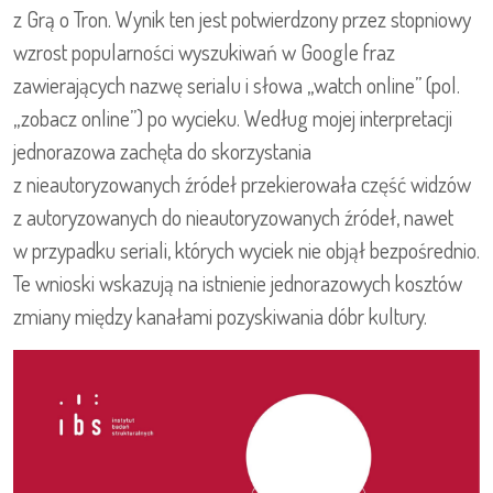
z Grą o Tron. Wynik ten jest potwierdzony przez stopniowy
wzrost popularności wyszukiwań w Google fraz
zawierających nazwę serialu i słowa „watch online” (pol.
„zobacz online”) po wycieku. Według mojej interpretacji
jednorazowa zachęta do skorzystania
z nieautoryzowanych źródeł przekierowała część widzów
z autoryzowanych do nieautoryzowanych źródeł, nawet
w przypadku seriali, których wyciek nie objął bezpośrednio.
Te wnioski wskazują na istnienie jednorazowych kosztów
zmiany między kanałami pozyskiwania dóbr kultury.