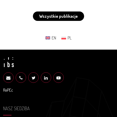
Wszystkie publikacje
EN
PL
RePEc
NASZ SIEDZIBA