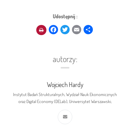
Udostępnij :
Facebook
Twitter
Email
Share
autorzy:
Wojciech Hardy
Instytut Badań Strukturalnych, Wydział Nauk Ekonomicznych
oraz Digital Economy (DELab), Uniwersytet Warszawski;