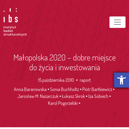
Małopolska 2020 – dobre miejsce
do życia i inwestowania
Otwórz p
15 października 2010
raport
Anna Baranowska
Sonia Buchholtz
Piotr Bartkiewicz
Jarosław M. Nazarczuk
Łukasz Skrok
Iza Sobiech
Karol Pogorzelski