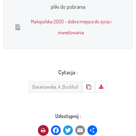
pliki do pobrania
Małopolska 2020 – dobre miejsce do życia i
inwestowania
Cytacja :
Udostępnij :
Facebook
Twitter
Email
Share