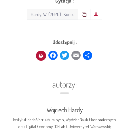
Cytacja :
Udostępnij :
Facebook
Twitter
Email
Share
autorzy:
Wojciech Hardy
Instytut Badań Strukturalnych, Wydział Nauk Ekonomicznych
oraz Digital Economy (DELab), Uniwersytet Warszawski;