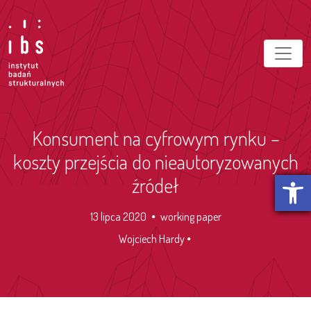
Konsument na cyfrowym rynku –
koszty przejścia do nieautoryzowanych
Otwórz p
źródeł
13 lipca 2020
working paper
Wojciech Hardy