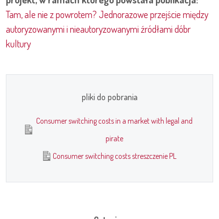
Tam, ale nie z powrotem? Jednorazowe przejście między
autoryzowanymi i nieautoryzowanymi źródłami dóbr
kultury
pliki do pobrania
Consumer switching costs in a market with legal and
pirate
Consumer switching costs streszczenie PL