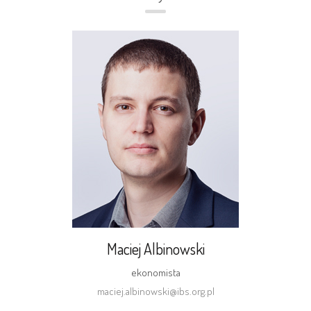
Maciej Albinowski
ekonomista
maciej.albinowski@ibs.org.pl