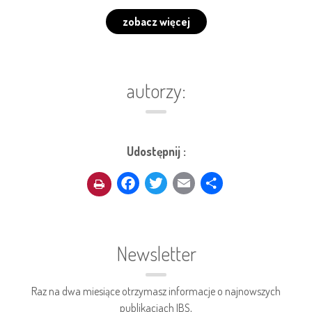
zobacz więcej
autorzy:
Udostępnij :
Facebook
Twitter
Email
Share
Newsletter
Raz na dwa miesiące otrzymasz informacje o najnowszych
publikacjach IBS,