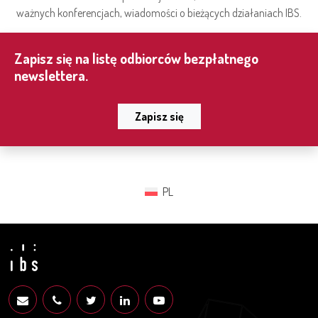
ważnych konferencjach, wiadomości o bieżących działaniach IBS.
Zapisz się na listę odbiorców bezpłatnego
newslettera.
Zapisz się
PL