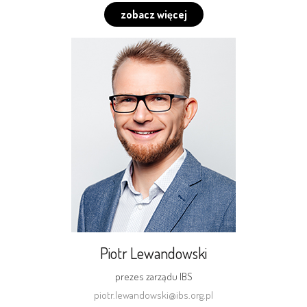
zobacz więcej
Piotr Lewandowski
prezes zarządu IBS
piotr.lewandowski@ibs.org.pl