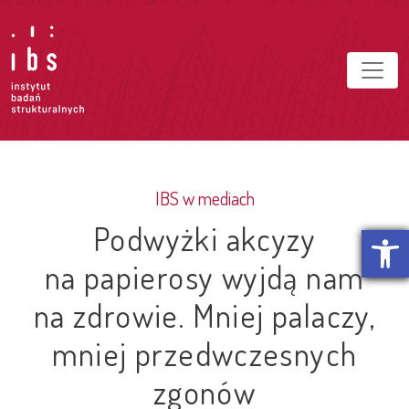
IBS w mediach
Podwyżki akcyzy
Otwórz p
na papierosy wyjdą nam
na zdrowie. Mniej palaczy,
mniej przedwczesnych
zgonów