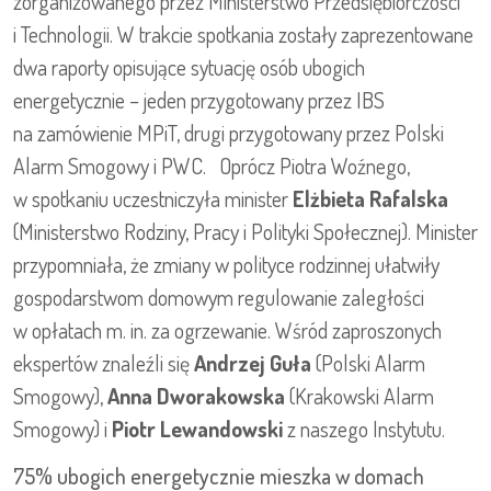
zorganizowanego przez Ministerstwo Przedsiębiorczości
i Technologii. W trakcie spotkania zostały zaprezentowane
dwa raporty opisujące sytuację osób ubogich
energetycznie – jeden przygotowany przez IBS
na zamówienie MPiT, drugi przygotowany przez Polski
Alarm Smogowy i PWC. Oprócz Piotra Woźnego,
w spotkaniu uczestniczyła minister
Elżbieta Rafalska
(Ministerstwo Rodziny, Pracy i Polityki Społecznej). Minister
przypomniała, że zmiany w polityce rodzinnej ułatwiły
gospodarstwom domowym regulowanie zaległości
w opłatach m. in. za ogrzewanie. Wśród zaproszonych
ekspertów znaleźli się
Andrzej Guła
(Polski Alarm
Smogowy),
Anna Dworakowska
(Krakowski Alarm
Smogowy) i
Piotr Lewandowski
z naszego Instytutu.
75% ubogich energetycznie mieszka w domach