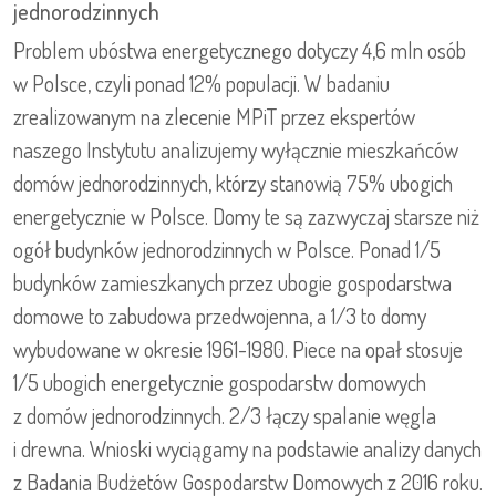
jednorodzinnych
Problem ubóstwa energetycznego dotyczy 4,6 mln osób
w Polsce, czyli ponad 12% populacji. W badaniu
zrealizowanym na zlecenie MPiT przez ekspertów
naszego Instytutu analizujemy wyłącznie mieszkańców
domów jednorodzinnych, którzy stanowią 75% ubogich
energetycznie w Polsce. Domy te są zazwyczaj starsze niż
ogół budynków jednorodzinnych w Polsce. Ponad 1/5
budynków zamieszkanych przez ubogie gospodarstwa
domowe to zabudowa przedwojenna, a 1/3 to domy
wybudowane w okresie 1961-1980. Piece na opał stosuje
1/5 ubogich energetycznie gospodarstw domowych
z domów jednorodzinnych. 2/3 łączy spalanie węgla
i drewna. Wnioski wyciągamy na podstawie analizy danych
z Badania Budżetów Gospodarstw Domowych z 2016 roku.