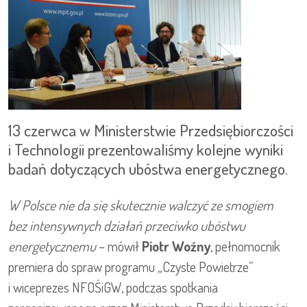
13 czerwca w Ministerstwie Przedsiębiorczości
i Technologii prezentowaliśmy kolejne wyniki
badań dotyczących ubóstwa energetycznego.
W Polsce nie da się skutecznie walczyć ze smogiem
bez intensywnych działań przeciwko ubóstwu
energetycznemu
– mówił
Piotr Woźny
, pełnomocnik
premiera do spraw programu „Czyste Powietrze”
i wiceprezes NFOŚiGW, podczas spotkania