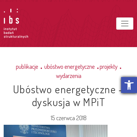
publikacje
ubóstwo energetyczne
projekty
wydarzenia
Otwórz p
Ubóstwo energetyczne –
dyskusja w MPiT
15 czerwca 2018