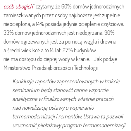
osób ubogich
” czytamy, że 60% domów jednorodzinnych
zamieszkiwanych przez osoby najuboższe jest zupełnie
nieocieplona, a 14% posiada jedynie ocieplenie częściowe.
33% domów jednorodzinnych jest niedogrzana. 90%
domów ogrzewanych jest za pomocą węgla i drewna,
a średni wiek kotła to 14 lat. 27% budynków
nie ma dostępu do ciepłej wody w kranie. Jak podaje
Ministerstwo Przedsiębiorczości i Technologii:
Konkluzje raportów zaprezentowanych w trakcie
seminarium będą stanowić cenne wsparcie
analityczne w finalizowanych właśnie pracach
nad nowelizacją ustawy o wspieraniu
termomodernizacji i remontów.
Ustawa ta pozwoli
uruchomić pilotażowy program termomodernizacji