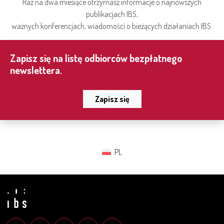
Raz na dwa miesiące otrzymasz informacje o najnowszych
publikacjach IBS,
ważnych konferencjach, wiadomości o bieżących działaniach IBS.
Zapisz się na listę odbiorców bezpłatnego
newslettera.
Zapisz się
PL