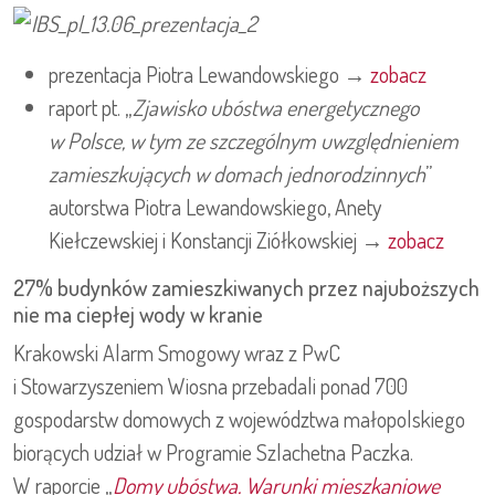
prezentacja Piotra Lewandowskiego →
zobacz
raport pt. „
Zjawisko ubóstwa energetycznego
w Polsce, w tym ze szczególnym uwzględnieniem
zamieszkujących w domach jednorodzinnych
”
autorstwa Piotra Lewandowskiego, Anety
Kiełczewskiej i Konstancji Ziółkowskiej →
zobacz
27% budynków zamieszkiwanych przez najuboższych
nie ma ciepłej wody w kranie
Krakowski Alarm Smogowy wraz z PwC
i Stowarzyszeniem Wiosna przebadali ponad 700
gospodarstw domowych z województwa małopolskiego
biorących udział w Programie Szlachetna Paczka.
W raporcie „
Domy ubóstwa. Warunki mieszkaniowe