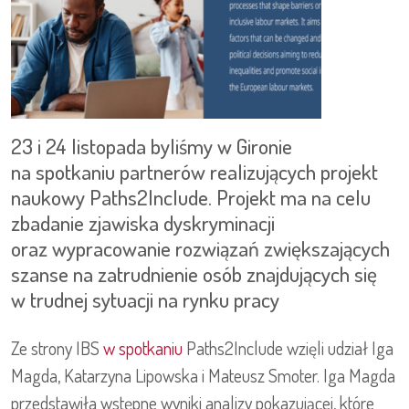
23 i 24 listopada byliśmy w Gironie
na spotkaniu partnerów realizujących projekt
naukowy Paths2Include. Projekt ma na celu
zbadanie zjawiska dyskryminacji
oraz wypracowanie rozwiązań zwiększających
szanse na zatrudnienie osób znajdujących się
w trudnej sytuacji na rynku pracy
Ze strony IBS
w spotkaniu
Paths2Include wzięli udział Iga
Magda, Katarzyna Lipowska i Mateusz Smoter. Iga Magda
przedstawiła wstępne wyniki analizy pokazującej, które