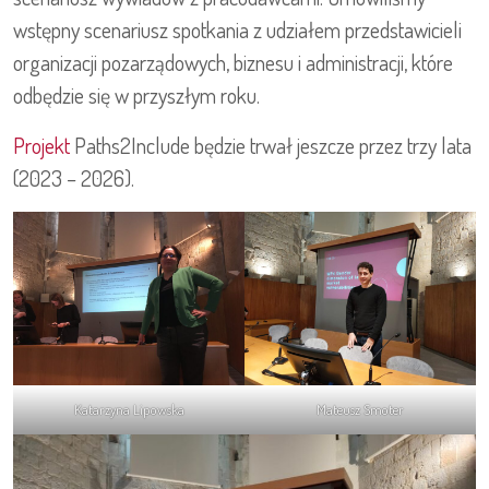
wstępny scenariusz spotkania z udziałem przedstawicieli
organizacji pozarządowych, biznesu i administracji, które
odbędzie się w przyszłym roku.
Projekt
Paths2Include będzie trwał jeszcze przez trzy lata
(2023 – 2026).
Katarzyna Lipowska
Mateusz Smoter