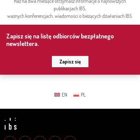
Raz na dwa miesiące otrzymasz informacje o najnowszych
publikacjach IBS,
ważnych konferencjach, wiadomości o bieżących działaniach IBS.
Zapisz się na listę odbiorców bezpłatnego
newslettera.
Zapisz się
EN
PL