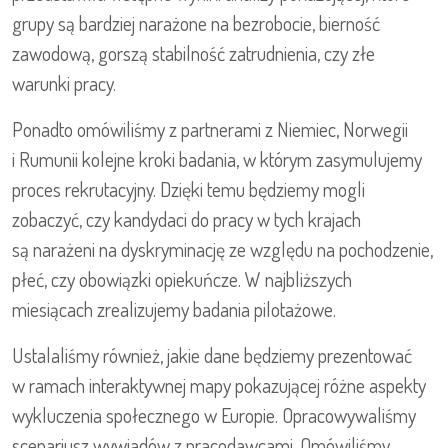
grupy są bardziej narażone na bezrobocie, bierność
zawodową, gorszą stabilność zatrudnienia, czy złe
warunki pracy.
Ponadto omówiliśmy z partnerami z Niemiec, Norwegii
i Rumunii kolejne kroki badania, w którym zasymulujemy
proces rekrutacyjny. Dzięki temu będziemy mogli
zobaczyć, czy kandydaci do pracy w tych krajach
są narażeni na dyskryminację ze względu na pochodzenie,
płeć, czy obowiązki opiekuńcze. W najbliższych
miesiącach zrealizujemy badania pilotażowe.
Ustalaliśmy również, jakie dane będziemy prezentować
w ramach interaktywnej mapy pokazującej różne aspekty
wykluczenia społecznego w Europie. Opracowywaliśmy
scenariusz wywiadów z pracodawcami. Omówiliśmy