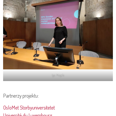
Iga Magda
Partnerzy projektu:
OsloMet Storbyuniversitetet
Université du Luxembourg