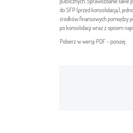
publicznych. Sprawozdanie takie 
do SFP (przed konsolidacją), jedn
środków finansowych pomiędzy po
po konsolidacji wraz z opisem naji
Pobierz w wersji PDF – poniżej.