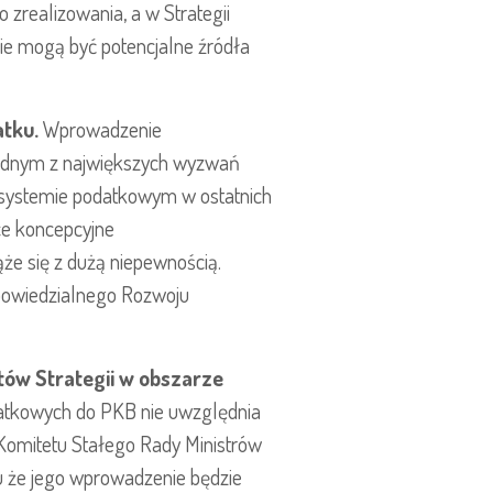
zrealizowania, a w Strategii
ie mogą być potencjalne źródła
atku.
Wprowadzenie
jednym z największych wyzwań
w systemie podatkowym w ostatnich
ce koncepcyjne
ąże się z dużą niepewnością.
dpowiedzialnego Rozwoju
tów Strategii w obszarze
atkowych do PKB nie uwzględnia
Komitetu Stałego Rady Ministrów
iu że jego wprowadzenie będzie