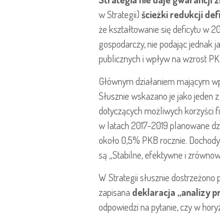
w Strategii)
ścieżki redukcji d
że kształtowanie się deficytu w 2
gospodarczy, nie podając jednak ja
publicznych i wpływ na wzrost PKB
Głównym działaniem mającym wpły
Słusznie wskazano je jako jeden z
dotyczących możliwych korzyści f
w latach 2017-2019 planowane dz
około 0,5% PKB rocznie. Dochody t
są „Stabilne, efektywne i zrównow
W Strategii słusznie dostrzeżon
zapisana
deklaracja „analizy 
odpowiedzi na pytanie, czy w horyz