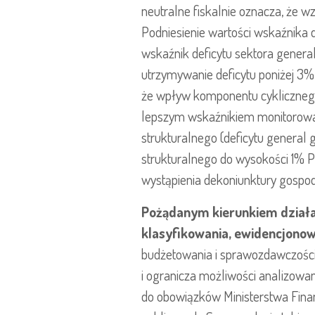
neutralne fiskalnie oznacza, że
Podniesienie wartości wskaźnika
wskaźnik deficytu sektora genera
utrzymywanie deficytu poniżej 3%
że wpływ komponentu cyklicznego 
lepszym wskaźnikiem monitorowani
strukturalnego (deficytu genera
strukturalnego do wysokości 1% 
wystąpienia dekoniunktury gospod
Pożądanym kierunkiem działan
klasyfikowania, ewidencjonow
budżetowania i sprawozdawczości 
i ogranicza możliwości analizowa
do obowiązków Ministerstwa Fina