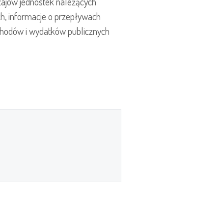
zajów jednostek należących
ch, informacje o przepływach
chodów i wydatków publicznych