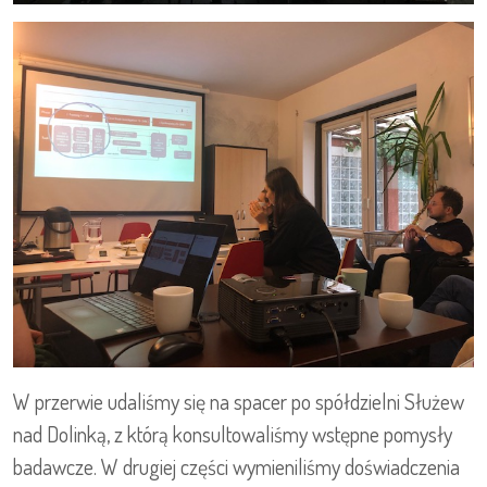
W przerwie udaliśmy się na spacer po spółdzielni Służew
nad Dolinką, z którą konsultowaliśmy wstępne pomysły
badawcze. W drugiej części wymieniliśmy doświadczenia