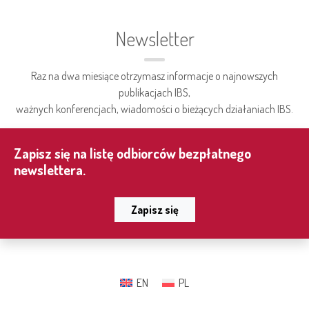
Newsletter
Raz na dwa miesiące otrzymasz informacje o najnowszych
publikacjach IBS,
ważnych konferencjach, wiadomości o bieżących działaniach IBS.
Zapisz się na listę odbiorców bezpłatnego
newslettera.
Zapisz się
EN
PL