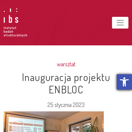
warsztat
Inauguracja projektu
Otwórz p
ENBLOC
25 stycznia 2023