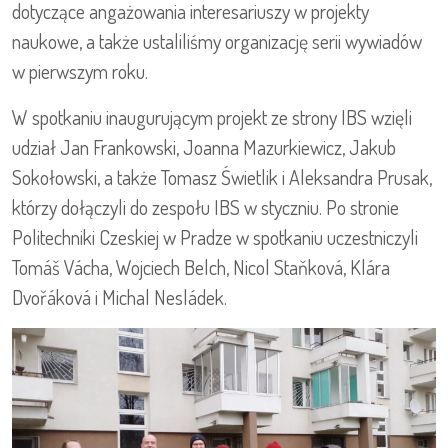
dotyczące angażowania interesariuszy w projekty
naukowe, a także ustaliliśmy organizację serii wywiadów
w pierwszym roku.
W spotkaniu inaugurującym projekt ze strony IBS wzięli
udział Jan Frankowski, Joanna Mazurkiewicz, Jakub
Sokołowski, a także Tomasz Świetlik i Aleksandra Prusak,
którzy dołączyli do zespołu IBS w styczniu. Po stronie
Politechniki Czeskiej w Pradze w spotkaniu uczestniczyli
Tomáš Vácha, Wojciech Belch, Nicol Staňková, Klára
Dvořáková i Michal Nesládek.