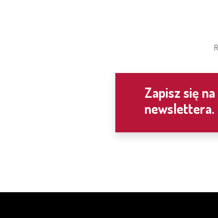
R
Zapisz się na
newslettera.