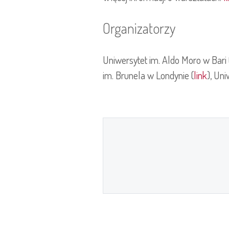
Organizatorzy
Uniwersytet im. Aldo Moro w Bari 
im. Brunela w Londynie (
link
), Un