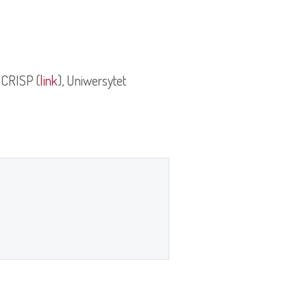
 CRISP (
link
), Uniwersytet