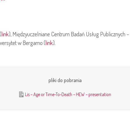
(
link
), Międzyuczelniane Centrum Badań Usług Publicznych –
iwersytet w Bergamo (
link
).
pliki do pobrania
Lis – Age or Time-To-Death – HEW – presentation