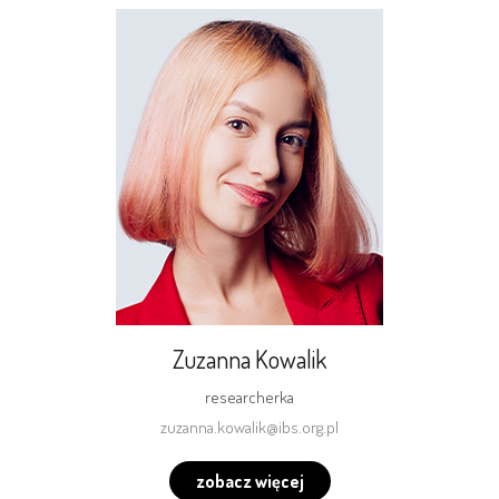
Zuzanna Kowalik
researcherka
zuzanna.kowalik@ibs.org.pl
zobacz więcej