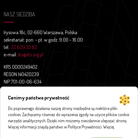
NASZ SIEDZIBA
Irysowa 18c, 02-660 Warszawa, Polska
sekretariat: pon. – pt. w godz. 9.00 – 16.00
tel.:
22 629 33 82
e-mail:
ibs@ibs.org.pl
KRS 0000249402
REGON 140420239
NIP 701-00-06-634
Aktualności
Cenimy państwa prywatność
O nas
Projekty badawcze
Do poprawnego działania naszej strony niezbędne są niektóre pliki
cookies. Zachęcamy również do wyrażenia zgody na użycie plików cookie
Publikacje
narzędzi analitycznych. Dzięki nim możemy nieustannie ulepszać stronę.
Bazy i aplikacje
Więcej informacji znajdą państwo w Polityce Prywatności.
Więcej
.
Innymi słowy