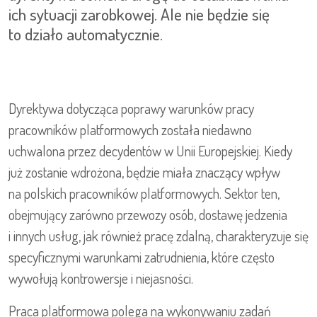
ich sytuacji zarobkowej. Ale nie będzie się
to działo automatycznie.
Dyrektywa dotycząca poprawy warunków pracy
pracowników platformowych została niedawno
uchwalona przez decydentów w Unii Europejskiej. Kiedy
już zostanie wdrożona, będzie miała znaczący wpływ
na polskich pracowników platformowych. Sektor ten,
obejmujący zarówno przewozy osób, dostawę jedzenia
i innych usług, jak również pracę zdalną, charakteryzuje się
specyficznymi warunkami zatrudnienia, które często
wywołują kontrowersje i niejasności.
Praca platformowa polega na wykonywaniu zadań