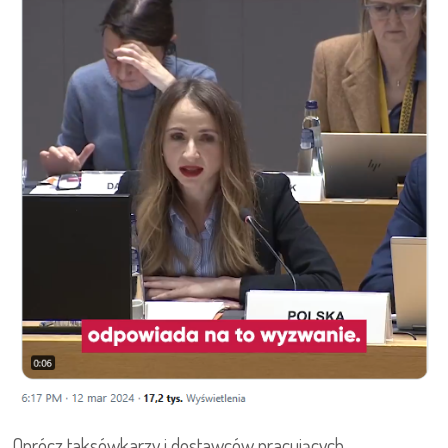
Oprócz taksówkarzy i dostawców pracujących