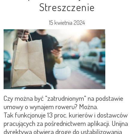
Streszczenie
15 kwietnia 2024
Czy można być "zatrudnionym" na podstawie
umowy o wynajem roweru? Można.
Tak funkcjonuje 13 proc. kurierów i dostawców
pracujących za pośrednictwem aplikacji. Unijna
dyrektywa otwiera drogę do ustabilizowania