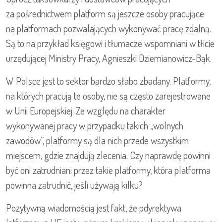
za pośrednictwem platform są jeszcze osoby pracujące
na platformach pozwalających wykonywać pracę zdalną.
Są to na przykład księgowi i tłumacze wspomniani w tłicie
urzędującej Ministry Pracy, Agnieszki Dziemianowicz-Bąk.
W Polsce jest to sektor bardzo słabo zbadany. Platformy,
na których pracują te osoby, nie są często zarejestrowane
w Unii Europejskiej. Ze względu na charakter
wykonywanej pracy w przypadku takich „wolnych
zawodów”, platformy są dla nich przede wszystkim
miejscem, gdzie znajdują zlecenia. Czy naprawdę powinni
być oni zatrudniani przez takie platformy, która platforma
powinna zatrudnić, jeśli używają kilku?
Pozytywną wiadomością jest fakt, że pdyrektywa