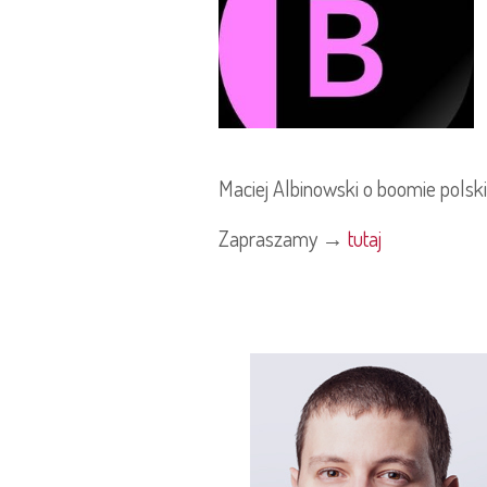
Maciej Albinowski o boomie polski
Zapraszamy →
tutaj