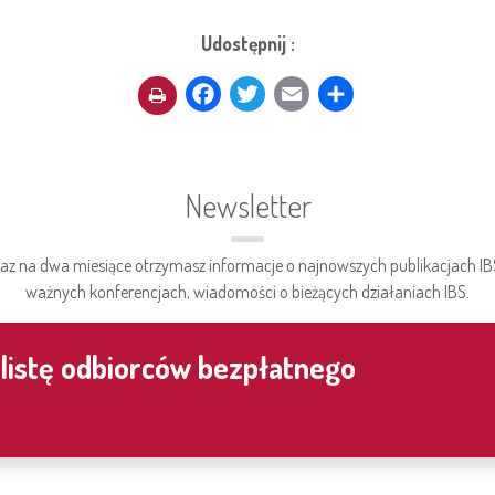
Udostępnij :
Facebook
Twitter
Email
Share
Newsletter
az na dwa miesiące otrzymasz informacje o najnowszych publikacjach IB
ważnych konferencjach, wiadomości o bieżących działaniach IBS.
 listę odbiorców bezpłatnego