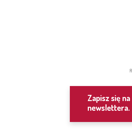
R
Zapisz się na
newslettera.