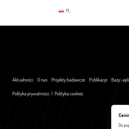
PL
Aktualności
O nas
Projekty badawcze
Publikacje
Bazy i apl
Polityka prywatności
|
Polityka cookies
Ceni
Do pop