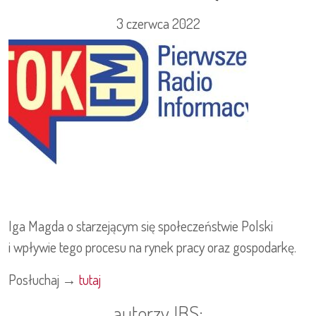
3 czerwca 2022
Iga Magda o starzejącym się społeczeństwie Polski
i wpływie tego procesu na rynek pracy oraz gospodarkę.
Posłuchaj →
tutaj
autorzy IBS: