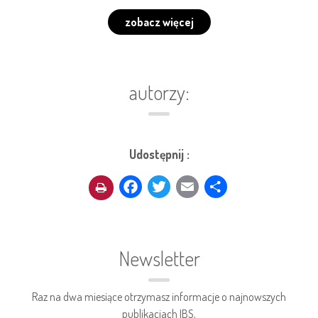
zobacz więcej
autorzy:
Udostępnij :
Facebook
Twitter
Email
Share
Newsletter
Raz na dwa miesiące otrzymasz informacje o najnowszych
publikacjach IBS,