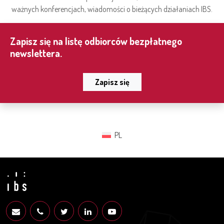
ważnych konferencjach, wiadomości o bieżących działaniach IBS.
Zapisz się na listę odbiorców bezpłatnego
newslettera.
Zapisz się
PL