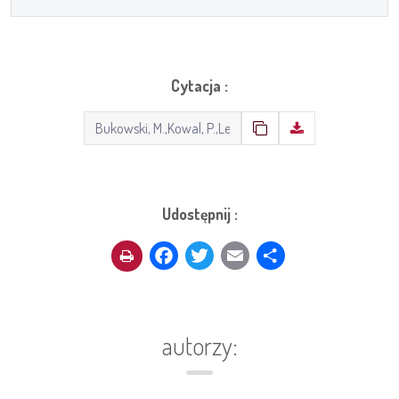
Cytacja :
Udostępnij :
Facebook
Twitter
Email
Share
autorzy: