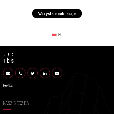
Wszystkie publikacje
PL
RePEc
NASZ SIEDZIBA