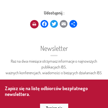
Udostępnij :
Facebook
Twitter
Email
Share
Newsletter
Raz na dwa miesiące otrzymasz informacje o najnowszych
publikacjach IBS,
ważnych konferencjach, wiadomości o bieżących działaniach IBS.
Zapisz się na listę odbiorców bezpłatnego
newslettera.
Zapisz się