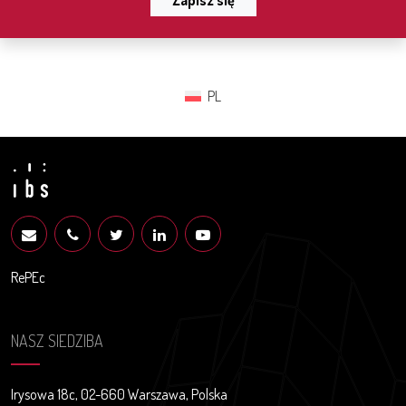
PL
RePEc
NASZ SIEDZIBA
Irysowa 18c, 02-660 Warszawa, Polska