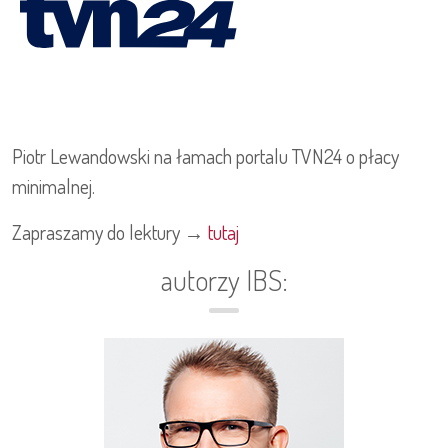
Piotr Lewandowski na łamach portalu TVN24 o płacy
minimalnej.
Zapraszamy do lektury →
tutaj
autorzy IBS: