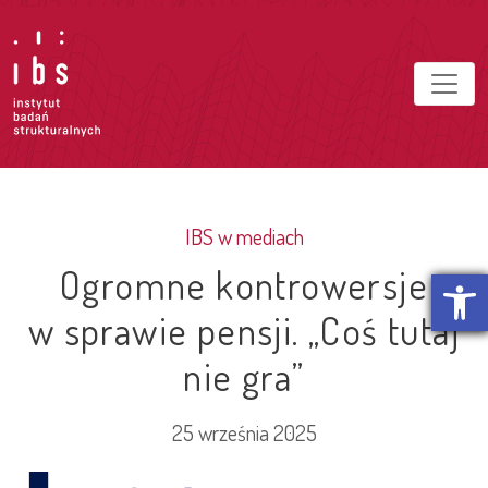
IBS w mediach
Ogromne kontrowersje
Otwórz p
w sprawie pensji. „Coś tutaj
nie gra”
25 września 2025