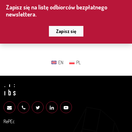
Zapisz się na listę odbiorców bezpłatnego
newslettera.
Zapisz się
EN
PL
RePEc