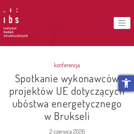
konferencja
Spotkanie wykonawców
Otwórz p
projektów UE dotyczących
ubóstwa energetycznego
w Brukseli
2 czerwca 2026