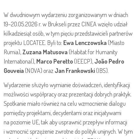
W dwudniowym wydarzeniu zorganizowanym w dniach
19–20.05.2026 r. w Brukseli przez CINEA wzięło udział
kilkadziesiąt osób, w tym pięciu przedstawicieli partnerów
projektu LOCATEE. Byli to:
Ewa Lenczowska
(Miasto
Rumia),
Zuzana Matusova
(Habitat for Humanity
International),
Marco Peretto
(IEECP),
João Pedro
Gouveia
(NOVA) oraz
Jan Frankowski
(IBS).
Wydarzenie służyło wymianie doświadczeń, identyfikacji
możliwości współpracy oraz prezentacji dobrych praktyk.
Spotkanie miało również na celu wzmocnienie dialogu
pomiędzy projektami, decydentami oraz inicjatywami
na poziomie UE, tak aby usprawnić przepływ informacji
i wzmocnić sprzężenie zwrotne do polityk unijnych. W tym