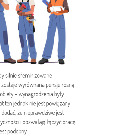
y silnie sfeminizowane
i zostaje wyrównana pensje rosną
obiety – wynagrodzenia były
t ten jednak nie jest powiązany
 dodać, że nieprawdziwe jest
tyczności i pozwalają łączyć pracę
est podobny.