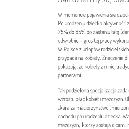
W momencie pojawienia się dziecka
Po urodzeniu dziecka aktywność 
75% do 85% po zastaniu tatą (dan
odwrotnie – gros tej pracy wykonuj
W Polsce z urlopów rodzicielskic
przypada na kobiety.. Znaczenie 
pokazują, że kobiety z mniej tra
partnerami.
Tak podzielona specjalizacja za
wzrostu płac kobiet i mężczyzn. 
„kara za macierzyństwo”, mierz
dochodu po urodzeniu dziecka. Wa
mężczyzn, którzy zostają ojcami, n