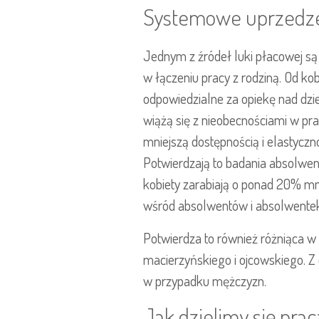
Systemowe uprzedz
Jednym z źródeł luki płacowej są 
w łączeniu pracy z rodziną. Od ko
odpowiedzialne za opiekę nad dzie
wiążą się z nieobecnościami w pr
mniejszą dostępnością i elastyczno
Potwierdzają to badania absolwen
kobiety zarabiają o ponad 20% mni
wśród absolwentów i absolwente
Potwierdza to również różniąca w
macierzyńskiego i ojcowskiego. Z 
w przypadku mężczyzn.
Jak dzielimy się pra