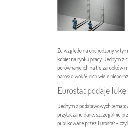
Ze względu na obchodzony w tym c
kobiet na rynku pracy. Jednym z 
porównanie ich na tle zarobków m
narosło wokół nich wiele nieporo
Eurostat podaje lukę
Jednym z podstawowych tematów dys
przytaczane dane, szczególnie pr
publikowane przez Eurostat – czyl