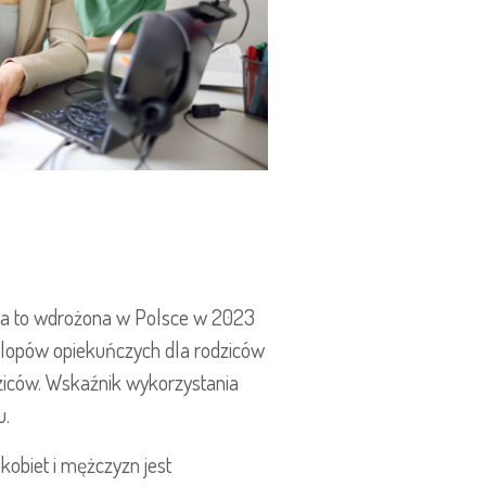
ała to wdrożona w Polsce w 2023
urlopów opiekuńczych dla rodziców
ziców. Wskaźnik wykorzystania
u.
obiet i mężczyzn jest