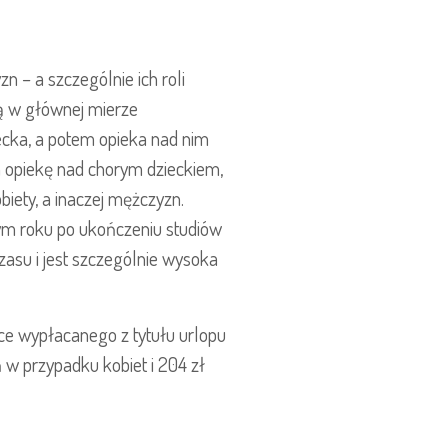
 – a szczególnie ich roli
dą w głównej mierze
iecka, a potem opieka nad nim
a opiekę nad chorym dzieckiem,
biety, a inaczej mężczyzn.
ym roku po ukończeniu studiów
zasu i jest szczególnie wysoka
ce wypłacanego z tytułu urlopu
 w przypadku kobiet i 204 zł