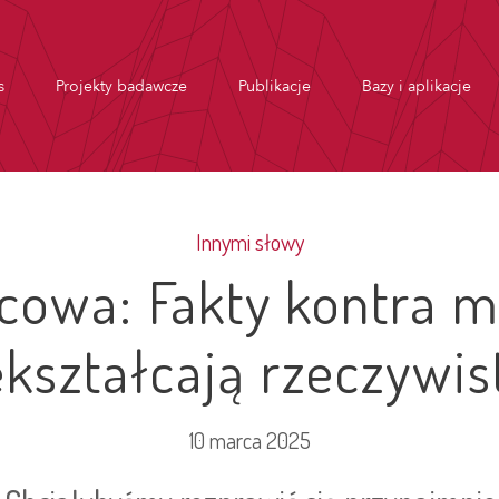
s
Projekty badawcze
Publikacje
Bazy i aplikacje
Innymi słowy
cowa: Fakty kontra mi
ekształcają rzeczywis
10 marca 2025