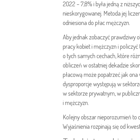
2022 – 7,8% i była jedną z niższy
nieskorygowanej. Metoda jej liczen
odniesiona do płac mężczyzn.
Aby jednak zobaczyć prawdziwy ob
pracy kobiet i mężczyzn i policzy
o tych samych cechach, które różni
obliczeń w ostatniej dekadzie sk
płacową może popatrzeć jak ona w
dysproporcje występują w sektorz
w sektorze prywatnym, w publiczny
i mężczyzn.
Kolejny obszar nieporozumień to c
Wyjaśnienia rozpinają się od kwest