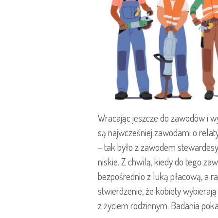
Wracając jeszcze do zawodów i w
są najwcześniej zawodami o relat
– tak było z zawodem stewardesy.
niskie. Z chwilą, kiedy do tego z
bezpośrednio z luką płacową, a ra
stwierdzenie, że kobiety wybierają
z życiem rodzinnym. Badania pokaz