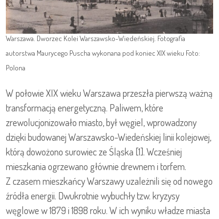
Warszawa. Dworzec Kolei Warszawsko-Wiedeńskiej. Fotografia
autorstwa Maurycego Puscha wykonana pod koniec XIX wieku Foto:
Polona
W połowie XIX wieku Warszawa przeszła pierwszą ważną
transformacją energetyczną. Paliwem, które
zrewolucjonizowało miasto, był węgiel, wprowadzony
dzięki budowanej Warszawsko-Wiedeńskiej linii kolejowej,
którą dowożono surowiec ze Śląska [1]. Wcześniej
mieszkania ogrzewano głównie drewnem i torfem.
Z czasem mieszkańcy Warszawy uzależnili się od nowego
źródła energii. Dwukrotnie wybuchły tzw. kryzysy
węglowe w 1879 i 1898 roku. W ich wyniku władze miasta