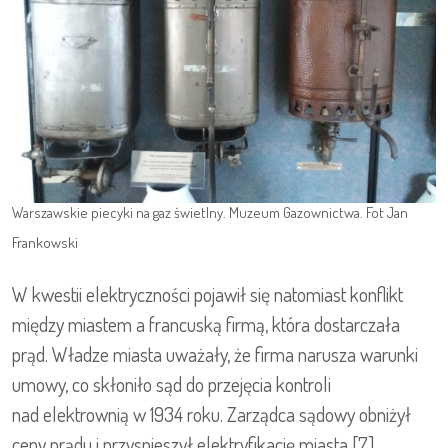
Warszawskie piecyki na gaz świetlny. Muzeum Gazownictwa. Fot Jan
Frankowski
W kwestii elektryczności pojawił się natomiast konflikt
między miastem a francuską firmą, która dostarczała
prąd. Władze miasta uważały, że firma narusza warunki
umowy, co skłoniło sąd do przejęcia kontroli
nad elektrownią w 1934 roku. Zarządca sądowy obniżył
ceny prądu i przyspieszył elektryfikację miasta [7].