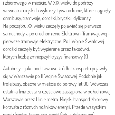
i zbiorowego w mieście. W XIX wieku do podróży
wewnątrzmiejskich wykorzystywano konie, które ciągnęły
omnibusy, tramwaje, dorożki, bryczki i dyliżansy.
Na początku XX wieku zaczęły pojawiać się pierwsze
samochody, a po uruchomieniu Elektrowni Tramwajowej –
pierwsze tramwaje elektryczne. Po I Wojnie Światowej
dorożki zaczęły być wypierane przez taksówki,
których liczbę zmniejszył kryzys finansowy [1].
Autobusy – jako podstawowe źródło transportu pojawiły
się w Warszawie po II Wojnie Światowej. Podobnie jak
trolejbusy, obecne w mieście do połowy lat 90. Wówczas
ostatnia linia została częściowo zastąpiona w południowej
Warszawie przez I linię metra. Miejski transport zbiorowy
korzysta z różnych nośników energii. Przede wszystkim
prądu (metro, tramwaje, część floty autobusowej),