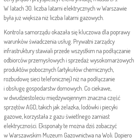
W latach 30. liczba latarni elektrycznych w Warszawie
była już większa niż liczba latarni gazowych.
Kontrola samorządu okazała się kluczowa dla poprawy
warunków świadczenia usług. Prywatni zarządcy
infrastruktury stawiali przede wszystkim na podłączanie
odbiorców przemysłowych i sprzedaż wysokomarżowych
produktów pobocznych (artykułów chemicznych,
rozbudowę sieci telefonicznej) niż na podłączanie
i obsługę gospodarstw domowych. Co ciekawe,
w dwudziestoleciu międzywojennym znaczna część
sprzętów AGD, takich jak żelazka, lodówki i piecyki
gazowe, korzystała z gazu świetlnego zamiast
elektryczności. Eksponaty te można dziś zobaczyć
w Warszawskim Muzeum Gazownictwa na Woli. Dopiero