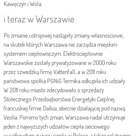
Kawęczyn i Wola.
i teraz w Warszawie
Po zmianie ustrojowej nastąpiły zmiany własnościowe,
na skutek których Warszawa nie zarządza miejskim
systemem ciepłowniczym. Elektrociepłownie
Warszawskie zostały prywatyzowane w 2000 roku
przez szwedzką firmę Vattenfall, a w 2011 roku
państwowa spółka PGNiG Termika odkupiła ich udziały.
W 2011 roku miasto zdecydowało o sprzedaży
Stołecznego Przedsiębiorstwa Energetyki Cieplnej
francuskiej firmie Dalkia, obecnie działającej pod nazwą
Veolia. Pomimo tych zmian, Warszawa nadal utrzymuje
jeden z najwyższych udziałów ciepła sieciowego
w całkowitym zużyciu ciepła w Polsce, a także relatywnie