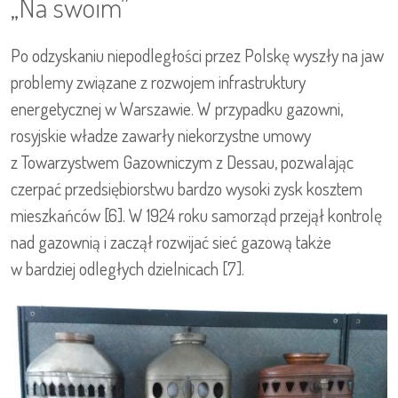
„Na swoim”
Po odzyskaniu niepodległości przez Polskę wyszły na jaw
problemy związane z rozwojem infrastruktury
energetycznej w Warszawie. W przypadku gazowni,
rosyjskie władze zawarły niekorzystne umowy
z Towarzystwem Gazowniczym z Dessau, pozwalając
czerpać przedsiębiorstwu bardzo wysoki zysk kosztem
mieszkańców [6]. W 1924 roku samorząd przejął kontrolę
nad gazownią i zaczął rozwijać sieć gazową także
w bardziej odległych dzielnicach [7].