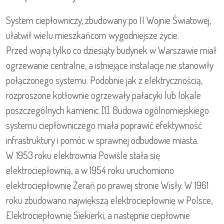
System ciepłowniczy, zbudowany po II Wojnie Światowej,
ułatwił wielu mieszkańcom wygodniejsze życie.
Przed wojną tylko co dziesiąty budynek w Warszawie miał
ogrzewanie centralne, a istniejące instalacje nie stanowiły
połączonego systemu. Podobnie jak z elektrycznością,
rozproszone kotłownie ogrzewały pałacyki lub lokale
poszczególnych kamienic [1]. Budowa ogólnomiejskiego
systemu ciepłowniczego miała poprawić efektywność
infrastruktury i pomóc w sprawnej odbudowie miasta.
W 1953 roku elektrownia Powiśle stała się
elektrociepłownią, a w 1954 roku uruchomiono
elektrociepłownię Żerań po prawej stronie Wisły. W 1961
roku zbudowano największą elektrociepłownię w Polsce,
Elektrociepłownię Siekierki, a następnie ciepłownie