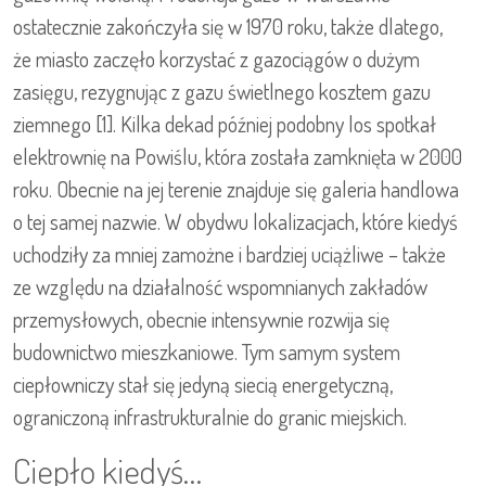
ostatecznie zakończyła się w 1970 roku, także dlatego,
że miasto zaczęło korzystać z gazociągów o dużym
zasięgu, rezygnując z gazu świetlnego kosztem gazu
ziemnego [1]. Kilka dekad później podobny los spotkał
elektrownię na Powiślu, która została zamknięta w 2000
roku. Obecnie na jej terenie znajduje się galeria handlowa
o tej samej nazwie. W obydwu lokalizacjach, które kiedyś
uchodziły za mniej zamożne i bardziej uciążliwe – także
ze względu na działalność wspomnianych zakładów
przemysłowych, obecnie intensywnie rozwija się
budownictwo mieszkaniowe. Tym samym system
ciepłowniczy stał się jedyną siecią energetyczną,
ograniczoną infrastrukturalnie do granic miejskich.
Ciepło kiedyś…