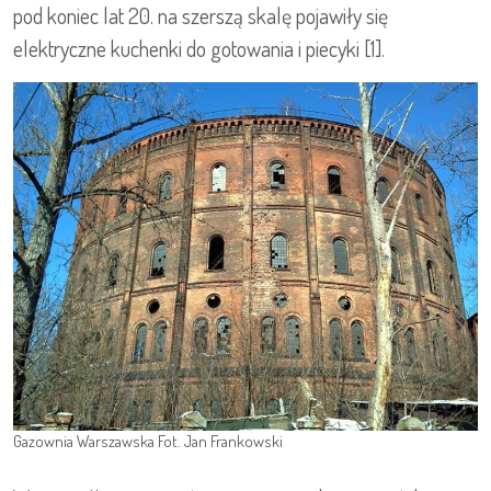
pod koniec lat 20. na szerszą skalę pojawiły się
elektryczne kuchenki do gotowania i piecyki [1].
Gazownia Warszawska Fot. Jan Frankowski