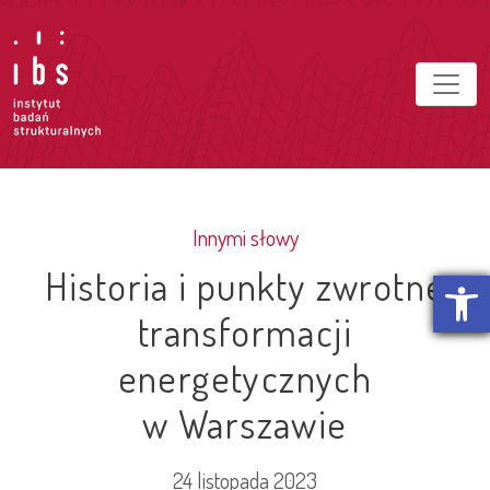
Innymi słowy
Historia i punkty zwrotne
Otwórz p
transformacji
energetycznych
w Warszawie
24 listopada 2023