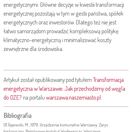
energetycznymi. Główne decyzje w kwestii transformacji
energetycznej pozostają w tym w gestii państwa, spółek
energetycznych oraz inwestorów. Dlatego też nie jest
łatwo samorządom prowadzić kompleksową politykę
klimatyczno-energetyczną i minimalizować koszty
zewnętrzne dla środowiska.
Artykuł został opublikowany pod tytułem
Transformacja
energetyczna w Warszawie. Jak przechodzimy od węgla
do OZE?
na portalu
warszawa.naszemiasto.pl
.
Bibliografia
[1] Gajewski, M., 1979. Urządzenia komunalne Warszawy: Zarys
historyczny. Państwowy Instytut Wydawniczy, Warszawa.