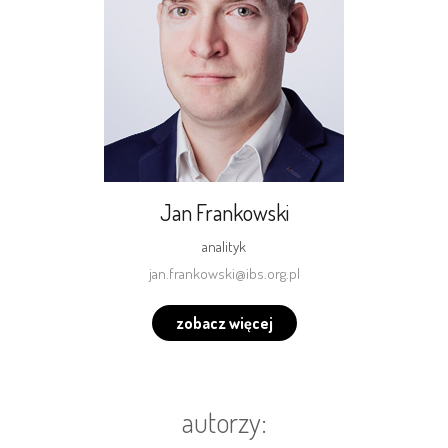
Jan Frankowski
analityk
jan.frankowski@ibs.org.pl
zobacz więcej
autorzy: