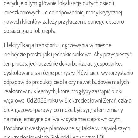
decyduje o tym głównie lokalizacja dużych osiedli
mieszkaniowych. To od odpowiedniej masy krytycznej
nowych klientów zależy przyłączenie danego obszaru
do sieci gazu lub ciepła.
Elektryfikacja transportu i ogrzewania w mieście
nie będzie prosta, jak i jednokierunkowa. Aby przyspieszyć
ten proces, jednocześnie dekarbonizując gospodarkę,
dyskutowane są różne pomysły. Mówi sie o wykorzystaniu
odpadów do produkcji ciepła czy nawet budowie małych
reaktorów nuklearnych, które mogłyby zastąpić bloki
węglowe. Od 2022 roku w Elektrociepłowni Żerań działa
blok gazowo-parowy, co może być sygnałem zmiany
na mniej emisyjne paliwa w systemie ciepłowniczym.
Podobne inwestycje planowane są także w największych
elektrociepłowniach Siekierki i Kawęczyn [10].