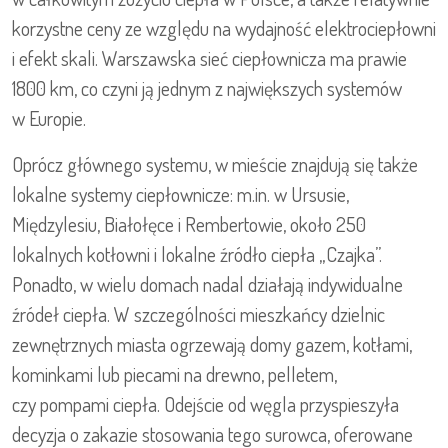
korzystne ceny ze względu na wydajność elektrociepłowni
i efekt skali. Warszawska sieć ciepłownicza ma prawie
1800 km, co czyni ją jednym z największych systemów
w Europie.
Oprócz głównego systemu, w mieście znajdują się także
lokalne systemy ciepłownicze: m.in. w Ursusie,
Międzylesiu, Białołęce i Rembertowie, około 250
lokalnych kotłowni i lokalne źródło ciepła „Czajka”.
Ponadto, w wielu domach nadal działają indywidualne
źródeł ciepła. W szczególności mieszkańcy dzielnic
zewnętrznych miasta ogrzewają domy gazem, kotłami,
kominkami lub piecami na drewno, pelletem,
czy pompami ciepła. Odejście od węgla przyspieszyła
decyzja o zakazie stosowania tego surowca, oferowane