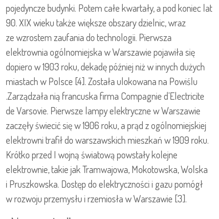
pojedyncze budynki. Potem całe kwartały, a pod koniec lat
90. XIX wieku także większe obszary dzielnic, wraz
ze wzrostem zaufania do technologii. Pierwsza
elektrownia ogólnomiejska w Warszawie pojawiła się
dopiero w 1903 roku, dekadę później niż w innych dużych
miastach w Polsce [4]. Została ulokowana na Powiślu
.Zarządzała nią francuska firma Compagnie d’Electricite
de Varsovie. Pierwsze lampy elektryczne w Warszawie
zaczęły świecić się w 1906 roku, a prąd z ogólnomiejskiej
elektrowni trafił do warszawskich mieszkań w 1909 roku.
Krótko przed I wojną światową powstały kolejne
elektrownie, takie jak Tramwajowa, Mokotowska, Wolska
i Pruszkowska. Dostęp do elektryczności i gazu pomógł
w rozwoju przemysłu i rzemiosła w Warszawie [3].