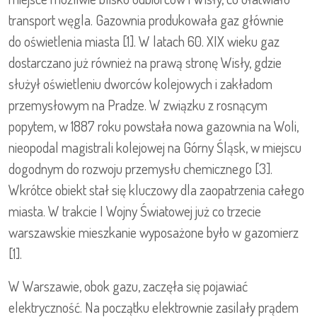
transport węgla. Gazownia produkowała gaz głównie
do oświetlenia miasta [1]. W latach 60. XIX wieku gaz
dostarczano już również na prawą stronę Wisły, gdzie
służył oświetleniu dworców kolejowych i zakładom
przemysłowym na Pradze. W związku z rosnącym
popytem, w 1887 roku powstała nowa gazownia na Woli,
nieopodal magistrali kolejowej na Górny Śląsk, w miejscu
dogodnym do rozwoju przemysłu chemicznego [3].
Wkrótce obiekt stał się kluczowy dla zaopatrzenia całego
miasta. W trakcie I Wojny Światowej już co trzecie
warszawskie mieszkanie wyposażone było w gazomierz
[1].
W Warszawie, obok gazu, zaczęła się pojawiać
elektryczność. Na początku elektrownie zasilały prądem