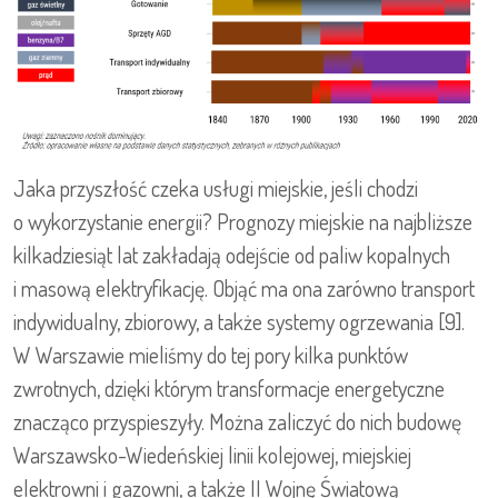
Jaka przyszłość czeka usługi miejskie, jeśli chodzi
o wykorzystanie energii? Prognozy miejskie na najbliższe
kilkadziesiąt lat zakładają odejście od paliw kopalnych
i masową elektryfikację. Objąć ma ona zarówno transport
indywidualny, zbiorowy, a także systemy ogrzewania [9].
W Warszawie mieliśmy do tej pory kilka punktów
zwrotnych, dzięki którym transformacje energetyczne
znacząco przyspieszyły. Można zaliczyć do nich budowę
Warszawsko-Wiedeńskiej linii kolejowej, miejskiej
elektrowni i gazowni, a także II Wojnę Światową