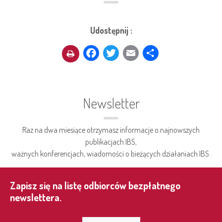
Udostępnij :
Facebook
Twitter
Email
Share
Newsletter
Raz na dwa miesiące otrzymasz informacje o najnowszych
publikacjach IBS,
ważnych konferencjach, wiadomości o bieżących działaniach IBS.
Zapisz się na listę odbiorców bezpłatnego
newslettera.