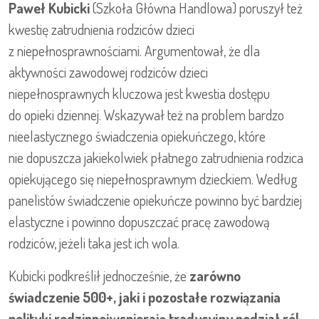
Paweł Kubicki
(Szkoła Główna Handlowa) poruszył też
kwestię zatrudnienia rodziców dzieci
z niepełnosprawnościami. Argumentował, że dla
aktywności zawodowej rodziców dzieci
niepełnosprawnych kluczowa jest kwestia dostępu
do opieki dziennej. Wskazywał też na problem bardzo
nieelastycznego świadczenia opiekuńczego, które
nie dopuszcza jakiekolwiek płatnego zatrudnienia rodzica
opiekującego się niepełnosprawnym dzieckiem. Według
panelistów świadczenie opiekuńcze powinno być bardziej
elastyczne i powinno dopuszczać pracę zawodową
rodziców, jeżeli taka jest ich wola.
Kubicki podkreślił jednocześnie, że
zarówno
świadczenie 500+, jaki i pozostałe rozwiązania
polityki rodzinnejwspierają tradycyjny podział ról