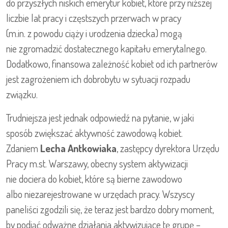
do przyszłych niskich emerytur kobiet, które przy niższej
liczbie lat pracy i częstszych przerwach w pracy
(m.in. z powodu ciąży i urodzenia dziecka) mogą
nie zgromadzić dostatecznego kapitału emerytalnego.
Dodatkowo, finansowa zależność kobiet od ich partnerów
jest zagrożeniem ich dobrobytu w sytuacji rozpadu
związku.
Trudniejsza jest jednak odpowiedź na pytanie, w jaki
sposób zwiększać aktywność zawodową kobiet.
Zdaniem
Lecha Antkowiaka
, zastępcy dyrektora Urzędu
Pracy m.st. Warszawy, obecny system aktywizacji
nie dociera do kobiet, które są bierne zawodowo
albo niezarejestrowane w urzędach pracy. Wszyscy
paneliści zgodzili się, że teraz jest bardzo dobry moment,
by podjąć odważne działania aktywizujące tę grupę –