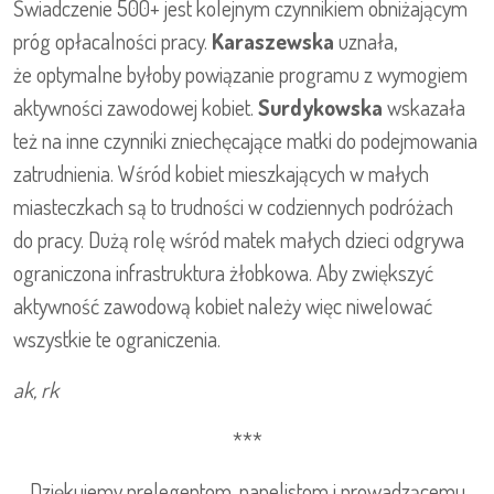
Świadczenie 500+ jest kolejnym czynnikiem obniżającym
próg opłacalności pracy.
Karaszewska
uznała,
że optymalne byłoby powiązanie programu z wymogiem
aktywności zawodowej kobiet.
Surdykowska
wskazała
też na inne czynniki zniechęcające matki do podejmowania
zatrudnienia. Wśród kobiet mieszkających w małych
miasteczkach są to trudności w codziennych podróżach
do pracy. Dużą rolę wśród matek małych dzieci odgrywa
ograniczona infrastruktura żłobkowa. Aby zwiększyć
aktywność zawodową kobiet należy więc niwelować
wszystkie te ograniczenia.
ak, rk
***
Dziękujemy prelegentom, panelistom i prowadzącemu