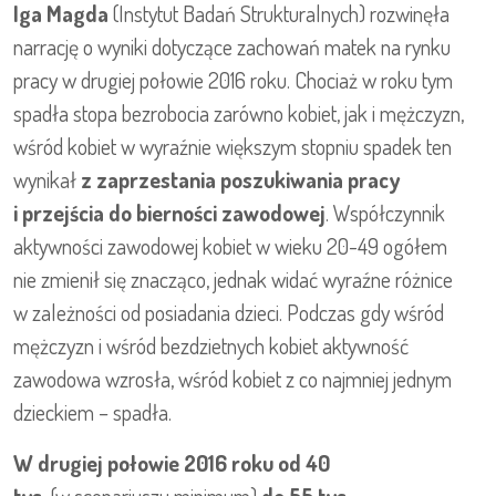
Iga Magda
(Instytut Badań Strukturalnych) rozwinęła
narrację o wyniki dotyczące zachowań matek na rynku
pracy w drugiej połowie 2016 roku. Chociaż w roku tym
spadła stopa bezrobocia zarówno kobiet, jak i mężczyzn,
wśród kobiet w wyraźnie większym stopniu spadek ten
wynikał
z zaprzestania poszukiwania pracy
i przejścia do bierności zawodowej
. Współczynnik
aktywności zawodowej kobiet w wieku 20-49 ogółem
nie zmienił się znacząco, jednak widać wyraźne różnice
w zależności od posiadania dzieci. Podczas gdy wśród
mężczyzn i wśród bezdzietnych kobiet aktywność
zawodowa wzrosła, wśród kobiet z co najmniej jednym
dzieckiem – spadła.
W drugiej połowie 2016 roku od 40
tys.
(w scenariuszu minimum)
do 55 tys.