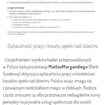
Opłacalność pracy i koszty opieki nad dziećmi
Uzupełnieniem wyników badań przeprowadzonych
w Polsce była prezentacja
MatteoMorgandiego
(Bank
Światowy) dotycząca opłacalności pracy w kontekście
kosztów opieki nad dziećmi. Polska wciąż zmaga się
z poważnym niedostatkiem miejsc w żłobkach. Rodzice
często zmuszeni są albo przeznaczać niebagatelne sumy
pieniędzy na prywatne usługi opiekuńcze dla swoich