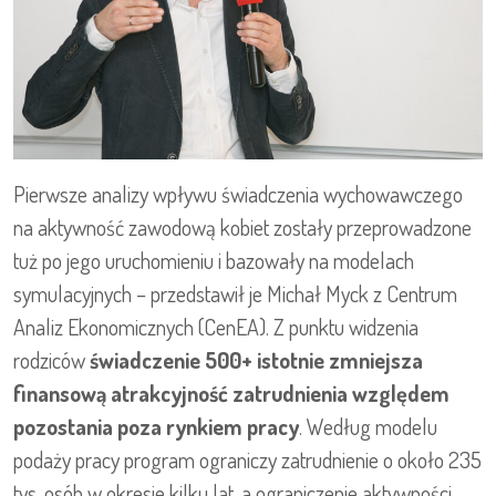
Pierwsze analizy wpływu świadczenia wychowawczego
na aktywność zawodową kobiet zostały przeprowadzone
tuż po jego uruchomieniu i bazowały na modelach
symulacyjnych – przedstawił je Michał Myck z Centrum
Analiz Ekonomicznych (CenEA). Z punktu widzenia
rodziców
świadczenie 500+ istotnie zmniejsza
finansową atrakcyjność zatrudnienia względem
pozostania poza rynkiem pracy
. Według modelu
podaży pracy program ograniczy zatrudnienie o około 235
tys. osób w okresie kilku lat, a ograniczenie aktywności