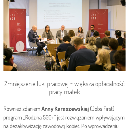
Zmniejszenie luki płacowej = większa opłacalność
pracy matek
Również zdaniem
Anny Karaszewskiej
(Jobs First)
program „Rodzina 500+” jest rozwiązaniem wpływającym
na dezaktywizację zawodową kobiet. Po wprowadzeniu