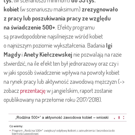
kobiet
(w scenariuszu maksimum)
zrezygnowało
z pracy lub poszukiwania pracy ze względu
na świadczenie 500+
. Efekty programu
są prawdopodobnie najsilniejsze wśród kobiet
o najniższym poziomie wykształcenia. Badania
Igi
Magdy
i
Anety Kiełczewskej
nie pozwalają na razie
stwierdzić, na ile efekt ten był jednorazowy oraz czy i
w jaki sposób świadczenie wpływa na powroty kobiet
na rynek pracy lub aktywność zawodową mężczyzn (->
zobacz
prezentację
w j.angielskim, raport zostanie
opublikowany na przełomie roku 2017/2018).