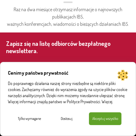
Raz na dwa miesiące otrzymasz informacje o najnowszych
publikacjach IBS,
ważnych konferencjach, wiadomości o bieżących działaniach IBS.
Zapisz się na listę odbiorców bezpłatnego
newslettera.
Zapisz się
Cenimy państwa prywatność
Do poprawnego działania naszej strony niezbędne są niektóre pliki
cookies. Zachęcamy również do wyrażenia zgody na użycie plików cookie
narzędzi analitycznych. Dzięki nim możemy nieustannie ulepszać stronę.
EN
PL
Więcej informacji znajdą państwo w Polityce Prywatności.
Więcej
.
Tylko wymagane
Dostosuj
Akceptuj wszystko