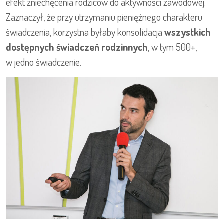
efekt zniechęcenia rodziców do aktywności zawodowej.
Zaznaczył, że przy utrzymaniu pieniężnego charakteru
świadczenia, korzystna byłaby konsolidacja
wszystkich
dostępnych świadczeń rodzinnych
, w tym 500+,
w jedno świadczenie.