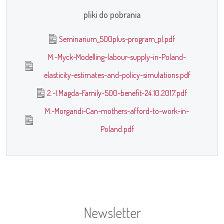
pliki do pobrania
Seminarium_500plus-program_pl.pdf
M.-Myck-Modelling-labour-supply-in-Poland-
elasticity-estimates-and-policy-simulations.pdf
2.-I.Magda-Family-500-benefit-24.10.2017.pdf
M.-Morgandi-Can-mothers-afford-to-work-in-
Poland.pdf
Newsletter