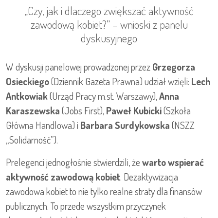
„Czy, jak i dlaczego zwiększać aktywność
zawodową kobiet?” – wnioski z panelu
dyskusyjnego
W dyskusji panelowej prowadzonej przez
Grzegorza
Osieckiego
(Dziennik Gazeta Prawna) udział wzięli:
Lech
Antkowiak
(Urząd Pracy m.st. Warszawy),
Anna
Karaszewska
(Jobs First),
Paweł Kubicki
(Szkoła
Główna Handlowa) i
Barbara Surdykowska
(NSZZ
„Solidarność”).
Prelegenci jednogłośnie stwierdzili, że
warto wspierać
aktywność zawodową kobiet
. Dezaktywizacja
zawodowa kobiet to nie tylko realne straty dla finansów
publicznych. To przede wszystkim przyczynek