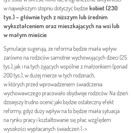
w największym stopniu dotyczyć będzie
kobiet (230
tys.) – głównie tych z niższym lub średnim
wykształceniem oraz mieszkających na wsi lub
w małym mieście
.
Symulacje sugerują, że reforma będzie miała wpływ
zarówno na rodziców samotnie wychowujących dzieci (25
tys.), jak i na tych żyjących wspólnie z małżonkiem (ponad
200 tys.), w dużej mierze w tych rodzinach,
w których przed wprowadzeniem świadczenia
wychowawczego pracowało obydwoje rodziców. Na dzień
dzisiejszy trudno ocenić jaki będzie ostateczny efekt
reformy, gdyż duży wpływ na to będzie miała sytuacja
na rynku pracy i kształtowanie się płac względem
wysokości wypłacanych świadczeń (->