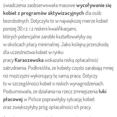
świadczenia zaobserwowała masowe
wycofywanie się
kobiet z programów aktywizacyjnych
dla osób
bezrobotnych. Dotyczyło to w największej mierze kobiet
poniżej 30 r.ż. i z niskimi kwalifikacjami,
których potencjalne zarobki kształtowałyby się
w okolicach płacy minimalnej. Jako kolejną przeszkodę
dla uczestnictwa kobiet w rynku
pracy
Karaszewska
wskazała niską opłacalność
zatrudnienia. Podkreśliła, że kobiety często zarabiają mniej
niż mężczyźni wykonujący tę samą pracę. Dotyczy
to w szczególności kobiet o niskich wynagrodzeniach.
Podsumowała, że działania na rzecz zmniejszenia
luki
płacowej
w Polsce poprawiłyby sytuację kobiet
oraz zwiększyłyby próg opłacalności ich pracy.