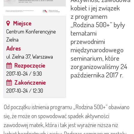
kobiet i jej związek
z programem
Miejsce
„Rodzina 500+” były
Centrum Konferencyjne
tematami
Zielna
przewodnimi
Adres
międzynarodowego
ul. Zielna 37, Warszawa
seminarium, które
Rozpoczęcie
zorganizowaliśmy 24
2017-10-24 / 9:30
października 2017 r.
Zakończenie
2017-10-24 / 12:30
Od początku istnienia programu „Rodzina 500+” obawiano
się, że może on spowodować spadek aktywności
zawodowej matek, która i tak jest wyraźnie niższa niż
kobiet bezdzietnych i ojców. Podczas seminarium zostały