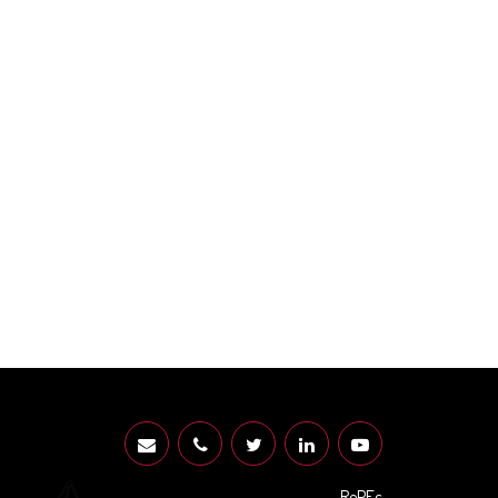
RePEc