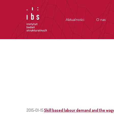
Aktualności
O nas
2015-01-15
Skill based labour demand and the wag