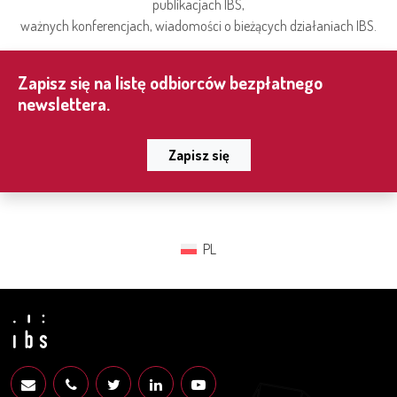
publikacjach IBS,
ważnych konferencjach, wiadomości o bieżących działaniach IBS.
Zapisz się na listę odbiorców bezpłatnego
newslettera.
Zapisz się
PL