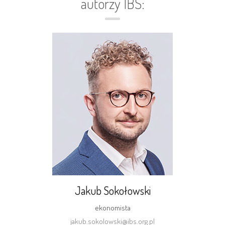
autorzy IBS:
Jakub Sokołowski
ekonomista
jakub.sokolowski@ibs.org.pl