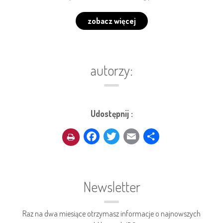
zobacz więcej
autorzy:
Udostępnij :
Facebook
Twitter
Email
Share
Newsletter
Raz na dwa miesiące otrzymasz informacje o najnowszych