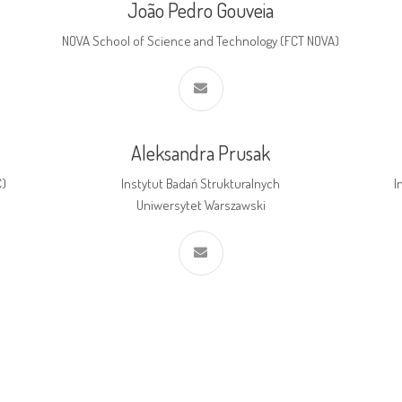
João Pedro Gouveia
NOVA School of Science and Technology (FCT NOVA)
Aleksandra Prusak
C)
Instytut Badań Strukturalnych
I
Uniwersytet Warszawski