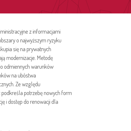
ministracyjne z informacjami
bszary o najwyższym ryzyku
skupia się na prywatnych
iają modernizacje. Metodę
ją do odmiennych warunków
ynków na ubóstwa
cznych. Ze względu
 podkreśla potrzebę nowych form
ę i dostęp do renowacji dla