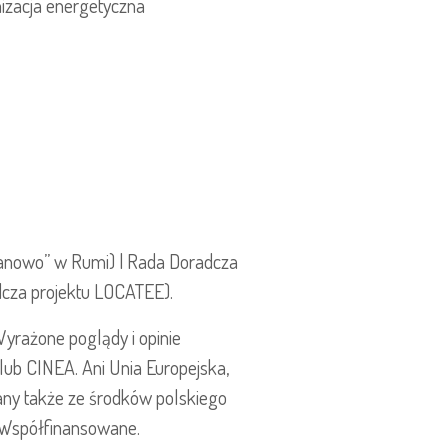
izacja energetyczna
Janowo” w Rumi) | Rada Doradcza
cza projektu LOCATEE).
yrażone poglądy i opinie
 lub CINEA. Ani Unia Europejska,
wany także ze środków polskiego
 Współfinansowane.