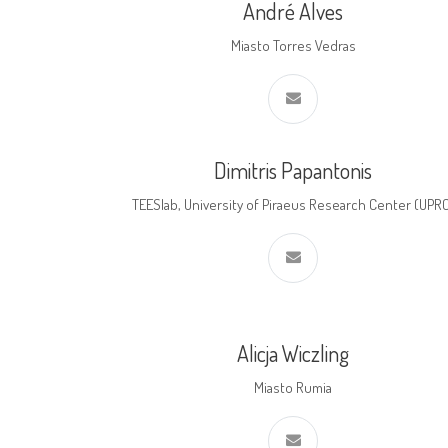
André Alves
Miasto Torres Vedras
Dimitris Papantonis
TEESlab, University of Piraeus Research Center (UPR
Alicja Wiczling
Miasto Rumia