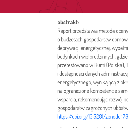
abstrakt:
Raport przedstawia metodę oceny 
o budżetach gospodarstw domowy
deprywacji energetycznej, wypełni
budynkach wielorodzinnych, gdzie 
przetestowano w Rumi (Polska), T
i dostępności danych administrac
energetycznego, wynikającą z okr
na ograniczone kompetencje sam
wsparcia, rekomendując rozwój po
gospodarstw zagrożonych ubóst
https://doi.org/10.5281/zenodo.17