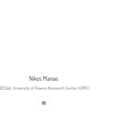
Nikos Manias
EESlab, University of Piraeus Research Center (UPRC)