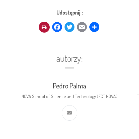
Udostępnij :
Facebook
Twitter
Email
Share
autorzy:
Pedro Palma
NOVA School of Science and Technology (FCT NOVA)
T