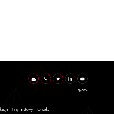
RePEc
ikacje
Innymi słowy
Kontakt