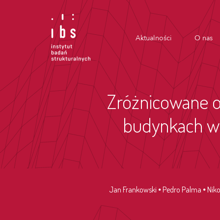
Aktualności
O nas
Zróżnicowane o
budynkach wi
Jan Frankowski
Pedro Palma
Nik