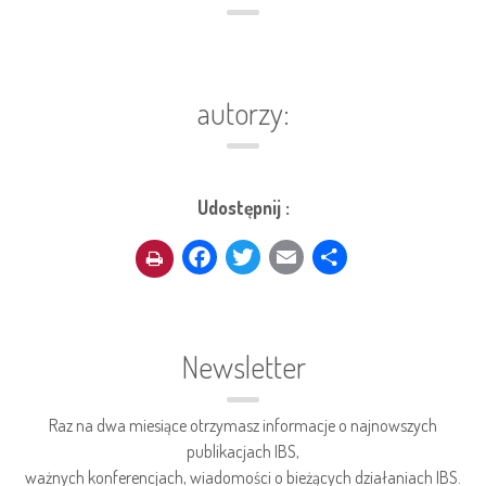
autorzy:
Udostępnij :
Facebook
Twitter
Email
Share
Newsletter
Raz na dwa miesiące otrzymasz informacje o najnowszych
publikacjach IBS,
ważnych konferencjach, wiadomości o bieżących działaniach IBS.