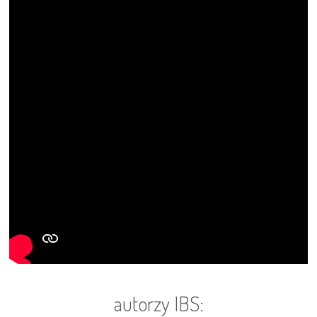
autorzy IBS: