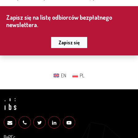
Zapisz się na listę odbiorców bezpłatnego
newslettera.
Zapisz się
EN
PL
RePEc