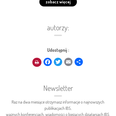
zobacz więcej
autorzy:
Udostępnij :
Facebook
Twitter
Email
Share
Newsletter
Raz na dwa miesiące otrzymasz informacje o najnowszych
publikacjach IBS,
ważnych konferencjach, wiadomości o bieżących działaniach IBS.