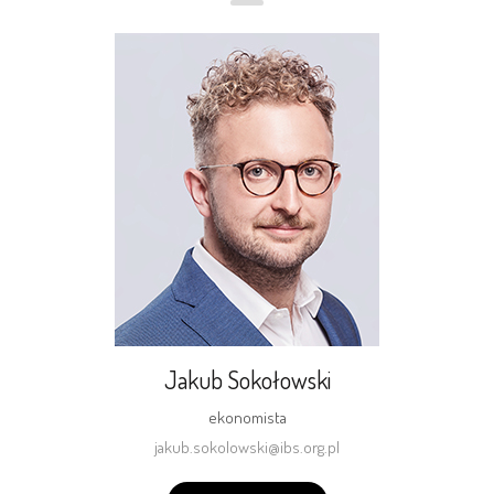
Jakub Sokołowski
ekonomista
jakub.sokolowski@ibs.org.pl