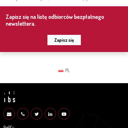
Zapisz się na listę odbiorców bezpłatnego
newslettera.
Zapisz się
PL
RePEc