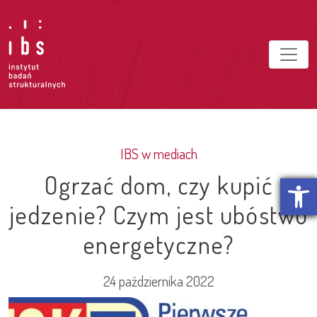
IBS w mediach
Ogrzać dom, czy kupić
Otwórz p
jedzenie? Czym jest ubóstwo
energetyczne?
24 października 2022