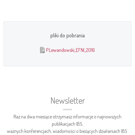
pliki do pobrania
P.Lewandowski_EFNI_2016
Newsletter
Raz na dwa miesiące otrzymasz informacje o najnowszych
publikacjach IBS,
ważnych konferencjach, wiadomości o bieżących działaniach IBS.