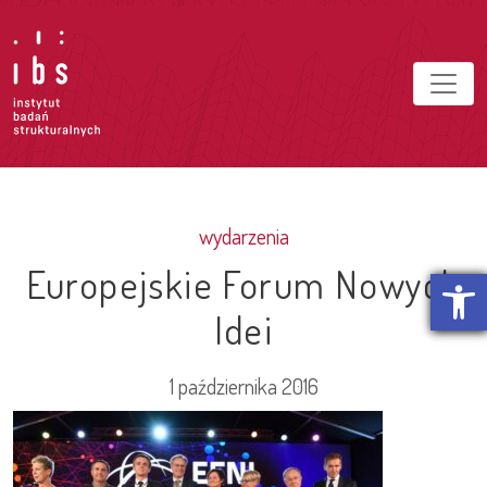
wydarzenia
Europejskie Forum Nowych
Otwórz p
Idei
1 października 2016