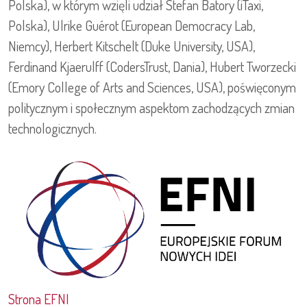
Polska), w którym wzięli udział Stefan Batory (iTaxi,
Polska), Ulrike Guérot (European Democracy Lab,
Niemcy), Herbert Kitschelt (Duke University, USA),
Ferdinand Kjaerulff (CodersTrust, Dania), Hubert Tworzecki
(Emory College of Arts and Sciences, USA), poświęconym
politycznym i społecznym aspektom zachodzących zmian
technologicznych.
Strona EFNI