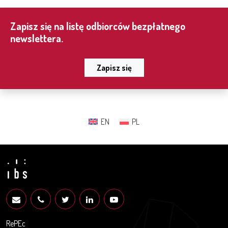
Zapisz się na listę odbiorców bezpłatnego
newslettera.
Zapisz się
EN
PL
RePEc