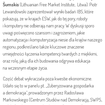
Šumskis
(Lithuanian Free Market Institute, Litwa). Piotr
Lewandowski zaprezentował wyniki badań IBS, które
pokazują, że w krajach EŚW, jak do tej pory, roboty
i komputery nie odbierają nam pracy. W dyskusji sporo
uwagi poświęcono szansom i zagrożeniom, jakie
automatyzacja i komputeryzacja niesie dla krajów naszego
regionu, podkreślano także kluczowe znaczenie
umiejętności łączenia kompetencji twardych z miękkimi,
oraz rolę, jaką dla ich budowania odgrywa edukacja
na wczesnym etapie życia.
Część debat wykraczała poza kwestie ekonomiczne.
Udało się to w panelu pt. „Zuberyzowana gospodarka
a demokracja”, prowadzonym przez Radosława
Markowskiego (Centrum Studiów nad Demokracją, SWPS,