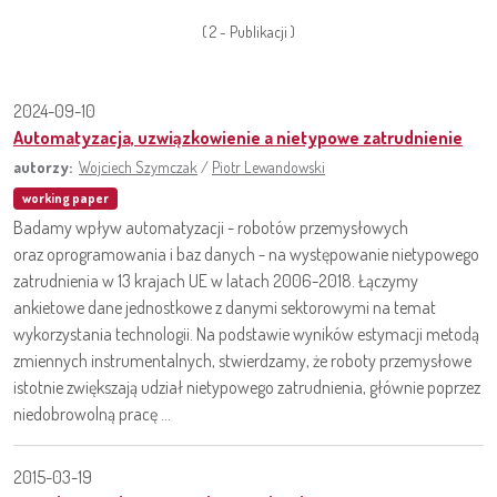
( 2 - Publikacji )
2024-09-10
Automatyzacja, uzwiązkowienie a nietypowe zatrudnienie
autorzy:
Wojciech Szymczak
/
Piotr Lewandowski
working paper
Badamy wpływ automatyzacji - robotów przemysłowych
oraz oprogramowania i baz danych - na występowanie nietypowego
zatrudnienia w 13 krajach UE w latach 2006-2018. Łączymy
ankietowe dane jednostkowe z danymi sektorowymi na temat
wykorzystania technologii. Na podstawie wyników estymacji metodą
zmiennych instrumentalnych, stwierdzamy, że roboty przemysłowe
istotnie zwiększają udział nietypowego zatrudnienia, głównie poprzez
niedobrowolną pracę ...
2015-03-19