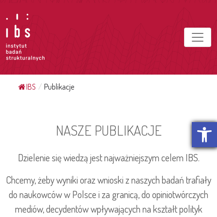
IBS
/
Publikacje
Otwórz p
NASZE PUBLIKACJE
Dzielenie się wiedzą jest najważniejszym celem IBS.
Chcemy, żeby wyniki oraz wnioski z naszych badań trafiały
do naukowców w Polsce i za granicą, do opiniotwórczych
mediów, decydentów wpływających na kształt polityk