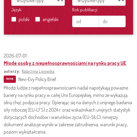
Język
Rok publikacji
polski
angielski
2026-07-01
Młode osoby z niepełnosprawnościami na rynku pracy UE
autorzy:
Katarzyna Lipowska
Nevi-Evy Policy Brief
inne
Młodzi ludzie z niepełnosprawnościami nadal napotykają poważne
bariery na rynku pracy w całej Unii Europejskiej, mimo że wykazują
silną chęć podjęcia pracy. Opierając się na danych z unijnego badania
siły roboczej (EU-LFS) z 2024 r. oraz wskaźnikach unijnych statystyk
dotyczących dochodów i warunków życia (EU-SILC), niniejszy
dokument analizuje wyniki w zakresie zatrudnienia, warunki pracy,
poziom wykształcenia ...