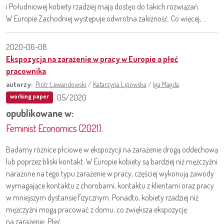
i Południowej kobiety rzadziej mają dostęo do takich rozwiązań.
W Europie Zachodniej występuje odwrotna zależność. Co więcej, ...
2020-06-08
Ekspozycja na zarażenie w pracy w Europie a płeć
pracownika
autorzy:
Piotr Lewandowski
/
Katarzyna Lipowska
/
Iga Magda
05/2020
working paper
opublikowane w:
Feminist Economics (2021).
Badamy różnice płciowe w ekspozycji na zarażenie drogą oddechową
lub poprzez bliski kontakt. W Europie kobiety są bardziej niż mężczyźni
narażone na tego typu zarażenie w pracy, częściej wykonują zawody
wymagające kontaktu z chorobami, kontaktu z klientami oraz pracy
w mniejszym dystansie fizycznym. Ponadto, kobiety rzadziej niż
mężczyźni mogą pracować z domu, co zwiększa ekspozycję
na zarażenie. Płeć ...