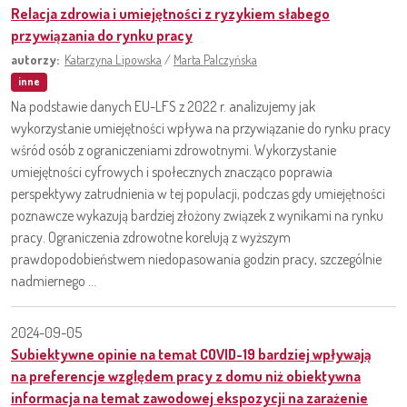
Relacja zdrowia i umiejętności z ryzykiem słabego
przywiązania do rynku pracy
autorzy:
Katarzyna Lipowska
/
Marta Palczyńska
inne
Na podstawie danych EU-LFS z 2022 r. analizujemy jak
wykorzystanie umiejętności wpływa na przywiązanie do rynku pracy
wśród osób z ograniczeniami zdrowotnymi. Wykorzystanie
umiejętności cyfrowych i społecznych znacząco poprawia
perspektywy zatrudnienia w tej populacji, podczas gdy umiejętności
poznawcze wykazują bardziej złożony związek z wynikami na rynku
pracy. Ograniczenia zdrowotne korelują z wyższym
prawdopodobieństwem niedopasowania godzin pracy, szczególnie
nadmiernego ...
2024-09-05
Subiektywne opinie na temat COVID-19 bardziej wpływają
na preferencje względem pracy z domu niż obiektywna
informacja na temat zawodowej ekspozycji na zarażenie