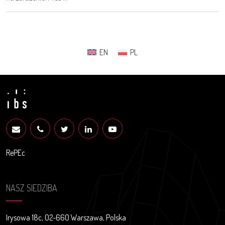
EN
PL
RePEc
NASZ SIEDZIBA
Irysowa 18c, 02-660 Warszawa, Polska