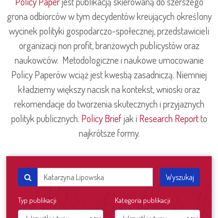
Policy Paper
jest publikacją skierowaną do szerszego
grona odbiorców w tym decydentów kreujących określony
wycinek polityki gospodarczo-społecznej, przedstawicieli
organizacji non profit, branżowych publicystów oraz
naukowców. Metodologiczne i naukowe umocowanie
Policy Paperów wciąż jest kwestią zasadniczą. Niemniej
kładziemy większy nacisk na kontekst, wnioski oraz
rekomendacje do tworzenia skutecznych i przyjaznych
polityk publicznych.
Policy Brief
jak i
Research Report
to
najkrótsze formy.
Wyszukaj
Typ publikacji
Kategoria publikacji