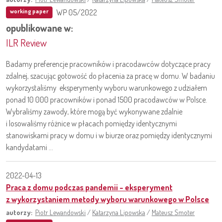
WP 05/2022
working paper
opublikowane w:
ILR Review
Badamy preferencje pracowników i pracodawców dotyczące pracy
zdalnej, szacując gotowość do płacenia za pracę w domu. W badaniu
wykorzystaliśmy eksperymenty wyboru warunkowego z udziałem
ponad 10 000 pracowników i ponad 1500 pracodawców w Polsce.
Wybraliśmy zawody, które mogą być wykonywane zdalnie
i losowaliśmy różnice w płacach pomiędzy identycznymi
stanowiskami pracy w domu i w biurze oraz pomiędzy identycznymi
kandydatami ...
2022-04-13
Praca z domu podczas pandemii – eksperyment
z wykorzystaniem metody wyboru warunkowego w Polsce
autorzy:
Piotr Lewandowski
/
Katarzyna Lipowska
/
Mateusz Smoter